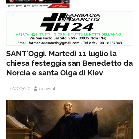
SANT’Oggi. Martedì 11 luglio la
chiesa festeggia san Benedetto da
Norcia e santa Olga di Kiev
11/07/2017
binews.it