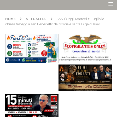
HOME
ATTUALITA'
SANT’Oggi. Martedì 11 luglio la
chiesa festeggia san Benedetto da Norcia e santa Olga di Kiev