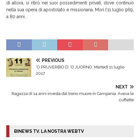
di allora, si ritirò nei suoi possedimenti privati, dove continuò
nella sua opera di apostolato e missionaria. Morì l’11 luglio 969,
a 80 anni.
PREVIOUS
‘O PRUVERBIO D’ ‘O JUORNO. Martedì 11 luglio
2017
NEXT
Ragazza di 14 anni investa dal treno muore in Campania. Aveva le
cuffiette
BINEWS TV. LA NOSTRA WEBTV