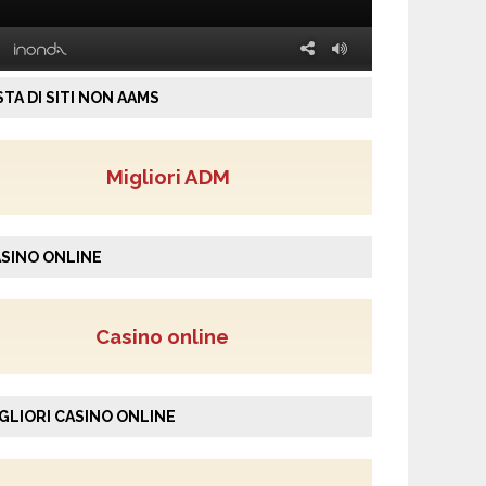
STA DI SITI NON AAMS
Migliori ADM
SINO ONLINE
Casino online
GLIORI CASINO ONLINE