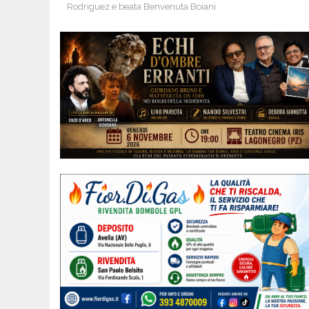
Rodriguez e beata Benvenuta Boiani