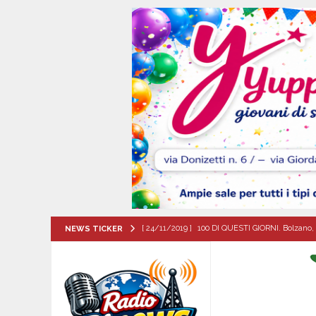
[ 24/11/2019 ]
100 DI QUESTI GIORNI. Bolzano, 
NEWS TICKER
QUESTI GIORNI
[ 09/08/2026 ]
MUGNANO DEL CARDINALE. Chi er
Santa Filomena
CRONACA