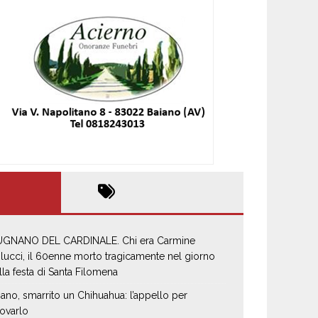
GNANO DEL CARDINALE. Chi era Carmine
lucci, il 60enne morto tragicamente nel giorno
lla festa di Santa Filomena
iano, smarrito un Chihuahua: l’appello per
rovarlo