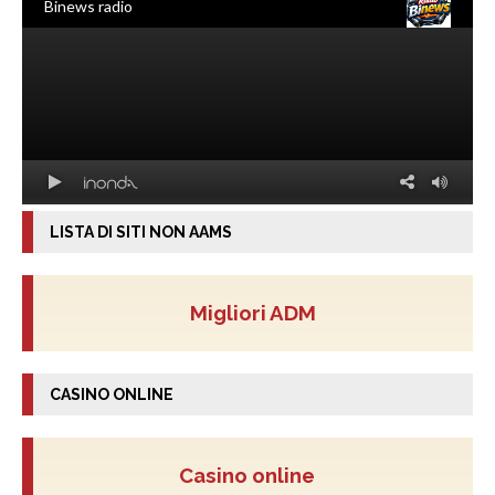
LISTA DI SITI NON AAMS
Migliori ADM
CASINO ONLINE
Casino online