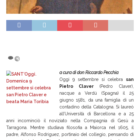
a cura di don Riccardo Pecchia
Oggi 9 settembre si celebra
san
Pietro Claver
(Pedro Claver),
nacque a Verdú (Spagna) il 25
giugno 1581, da una famiglia di un
contadino della Catalogna. Si laureò
all’Università di Barcellona e a 25
anni incominciò il noviziato nella Compagnia di Gesù a
Tarragona. Mentre studiava filosofia a Maiorca nel 1605, il
padre, Alfonso Rodriguez, portinaio del collegio, pensando di