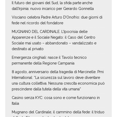
Il futuro dei giovani del Sud, la sfida parte anche
dall’Irpinia: nuovo incarico per Gerardo Gonnella
Visciano celebra Padre Arturo D’Onofrio: due giorni di
fede nel ricordo del fondatore
MUGNANO DEL CARDINALE. L’Ipocrisia delle
Apparenze e il Sociale Negato: il Caso del Centro
Sociale mai usato – abbandonato – vandalizzato e
destinato al privato
Emergenza cinghiali: nasce il Tavolo tecnico
permanente della Regione Campania
8 agosto, anniversario della tragedia di Marcinelle. Pmi
International: “La sicurezza sul lavoro deve diventare
una cultura collettiva. Nessuna crescita economica può
prescindere dalla tutela della vita umana”
Casino senza KYC: cosa sono e come funzionano in
Italia
Mugnano del Cardinale, il cammino della fede: il triduo