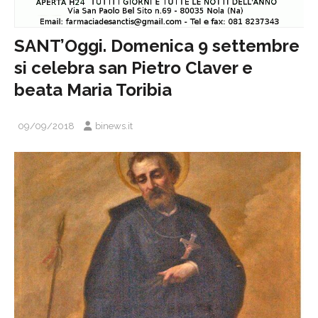
SANT’Oggi. Domenica 9 settembre
si celebra san Pietro Claver e
beata Maria Toribia
09/09/2018
binews.it