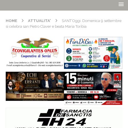
HOME
ATTUALITA'
SANT’Oggi. Domenica 9 settembre
si celebra san Pietro Claver e beata Maria Toribia