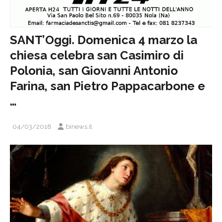
SANT’Oggi. Domenica 4 marzo la
chiesa celebra san Casimiro di
Polonia, san Giovanni Antonio
Farina, san Pietro Pappacarbone e
…
04/03/2018
binews.it