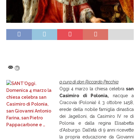
a cura di don Riccardo Pecchia
Oggi
4 marzo la chiesa celebra
san
Casimiro di Polonia,
nacque a
Cracovia (Polonia) il 3 ottobre 1458,
erede della nobile famiglia dinastica
dei Jagelloni, da Casimiro IV re di
Polonia e dalla regina Elisabetta
d’Asburgo. Dall’età di 9 anni ricevette
la propria educazione da Giovanni