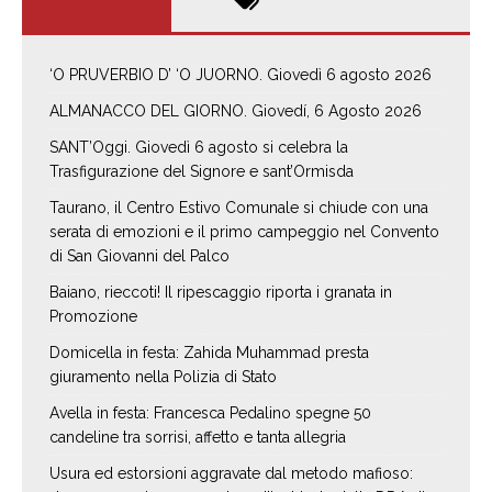
‘O PRUVERBIO D’ ‘O JUORNO. Giovedì 6 agosto 2026
ALMANACCO DEL GIORNO. Giovedí, 6 Agosto 2026
SANT’Oggi. Giovedì 6 agosto si celebra la
Trasfigurazione del Signore e sant’Ormisda
Taurano, il Centro Estivo Comunale si chiude con una
serata di emozioni e il primo campeggio nel Convento
di San Giovanni del Palco
Baiano, rieccoti! Il ripescaggio riporta i granata in
Promozione
Domicella in festa: Zahida Muhammad presta
giuramento nella Polizia di Stato
Avella in festa: Francesca Pedalino spegne 50
candeline tra sorrisi, affetto e tanta allegria
Usura ed estorsioni aggravate dal metodo mafioso: