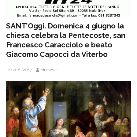
SANT’Oggi. Domenica 4 giugno la
chiesa celebra la Pentecoste, san
Francesco Caracciolo e beato
Giacomo Capocci da Viterbo
04/06/2017
binews.it