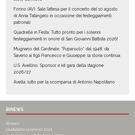
Forino (AV): Sale l’attesa per il concerto del 10 agosto
di Anna Tatangelo in occasione dei festeggiamenti
patronali
Quadrelle in Festa: Tutto pronto per i solenni
festeggiamenti in onore di San Giovanni Battista 2026!
Mugnano del Cardinale, “Puparuolo” dal 1948: da
Saverio ai figli Francesco e Giuseppe, la storia continua
U.S. Avellino. Sponsor e kit gara della stagione
2026/27
Avella: lutto per la scomparsa di Antonio Napolitano
BINEWS
Binews
Quotidiano online (c) 2021