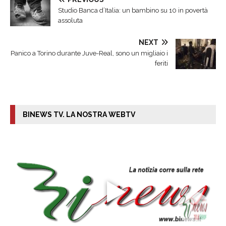
Studio Banca d’Italia: un bambino su 10 in povertà
assoluta
NEXT
Panico a Torino durante Juve-Real, sono un migliaio i
feriti
BINEWS TV. LA NOSTRA WEBTV