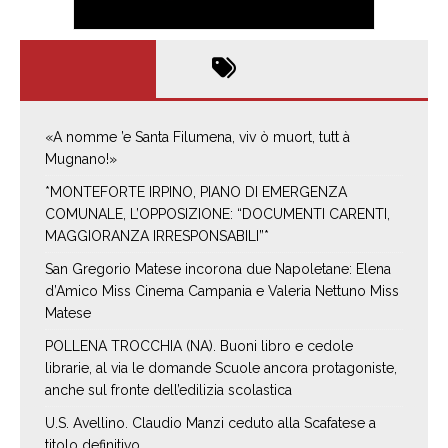
«A nomme ’e Santa Filumena, viv ò muort, tutt à
Mugnano!»
*MONTEFORTE IRPINO, PIANO DI EMERGENZA
COMUNALE, L’OPPOSIZIONE: “DOCUMENTI CARENTI,
MAGGIORANZA IRRESPONSABILI”*
San Gregorio Matese incorona due Napoletane: Elena
d’Amico Miss Cinema Campania e Valeria Nettuno Miss
Matese
POLLENA TROCCHIA (NA). Buoni libro e cedole
librarie, al via le domande Scuole ancora protagoniste,
anche sul fronte dell’edilizia scolastica
U.S. Avellino. Claudio Manzi ceduto alla Scafatese a
titolo definitivo