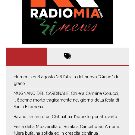
Flumeri, ieri 8 agosto ’26 l’alzata del nuovo “Giglio“ di
grano.
MUGNANO DEL CARDINALE. Chi era Carmine Colucci,
il 60enne morto tragicamente nel giorno della festa di
Santa Filomena
Baiano, smarrito un Chihuahua: l’appello per ritrovarlo
Festa della Mozzarella di Bufala a Cancello ed Arnone:
filiera bufalina solida ed in crescita continua