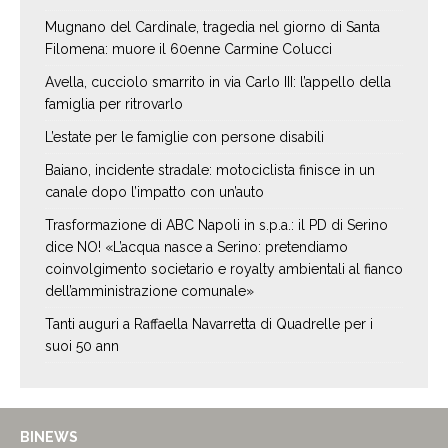
Mugnano del Cardinale, tragedia nel giorno di Santa
Filomena: muore il 60enne Carmine Colucci
Avella, cucciolo smarrito in via Carlo III: l’appello della
famiglia per ritrovarlo
L’estate per le famiglie con persone disabili
Baiano, incidente stradale: motociclista finisce in un
canale dopo l’impatto con un’auto
Trasformazione di ABC Napoli in s.p.a.: il PD di Serino
dice NO! «L’acqua nasce a Serino: pretendiamo
coinvolgimento societario e royalty ambientali al fianco
dell’amministrazione comunale»
Tanti auguri a Raffaella Navarretta di Quadrelle per i
suoi 50 ann
BINEWS