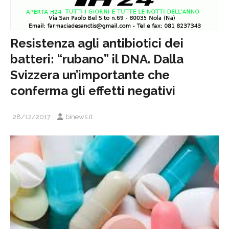
Resistenza agli antibiotici dei
batteri: “rubano” il DNA. Dalla
Svizzera un’importante che
conferma gli effetti negativi
28/12/2017
binews.it