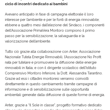
ciclo di incontri dedicato ai bambini
Avevano anticipato in fase di campagna elettorale il loro
interesse per l’ambiente e per le fonti di energia rinnovabile;
ebbene a quattro mesi dall’elezione del Sindaco, i componenti
dell’Associazione PrimaVera Montoro compiono il primo
passo per la sensibilizzazione, la salvaguardia e la
valorizzazione dell’ambiente.
Tutto ciò grazie alla collaborazione con Anter, Associazione
Nazionale Tutela Energie Rinnovabili, l’Associazione No Profit
nata per tutelare e promuovere la diffusione delle energie
rinnovabili in Italia, e con il dirigente scolastico dell’Istituto
Comprensivo Montoro Inferiore, la Dott. Alessandra Tarantino.
Grazie ad essi i cittadini montoresi verranno coinvolti
direttamente in questo cambiamento tramite campagne di
informazione e di sensibilizzazione sulle opportunità
ambientali generate dalla diffusione di queste forme di energia.
Anter, grazie a “Il Sole in classe”, progetto formativo dedicato