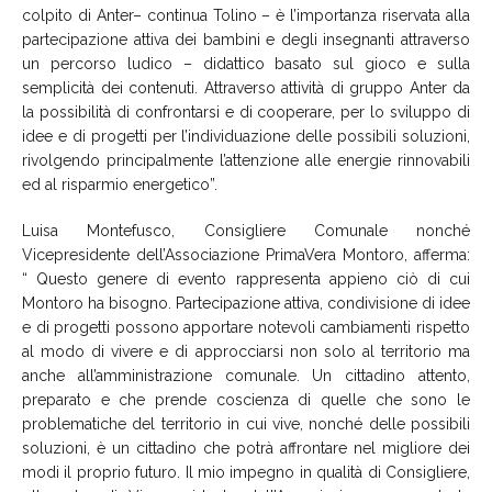
colpito di Anter– continua Tolino – è l’importanza riservata alla
partecipazione attiva dei bambini e degli insegnanti attraverso
un percorso ludico – didattico basato sul gioco e sulla
semplicità dei contenuti. Attraverso attività di gruppo Anter da
la possibilità di confrontarsi e di cooperare, per lo sviluppo di
idee e di progetti per l’individuazione delle possibili soluzioni,
rivolgendo principalmente l’attenzione alle energie rinnovabili
ed al risparmio energetico”.
Luisa Montefusco, Consigliere Comunale nonché
Vicepresidente dell’Associazione PrimaVera Montoro, afferma:
“ Questo genere di evento rappresenta appieno ciò di cui
Montoro ha bisogno. Partecipazione attiva, condivisione di idee
e di progetti possono apportare notevoli cambiamenti rispetto
al modo di vivere e di approcciarsi non solo al territorio ma
anche all’amministrazione comunale. Un cittadino attento,
preparato e che prende coscienza di quelle che sono le
problematiche del territorio in cui vive, nonché delle possibili
soluzioni, è un cittadino che potrà affrontare nel migliore dei
modi il proprio futuro. Il mio impegno in qualità di Consigliere,