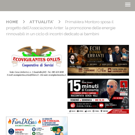
HOME
ATTUALITA'
PrimaVera Montoro sposa il
progetto dell’Associazione Anter: la promozione delle energie
rinnovabili in un ciclo di incontri dedicato ai bambini