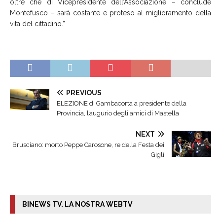
oltre che di Vicepresidente dell’Associazione – conclude
Montefusco – sarà costante e proteso al miglioramento della
vita del cittadino.”
PREVIOUS
ELEZIONE di Gambacorta a presidente della
Provincia, l’augurio degli amici di Mastella
NEXT
Brusciano: morto Peppe Carosone, re della Festa dei
Gigli
BINEWS TV. LA NOSTRA WEBTV