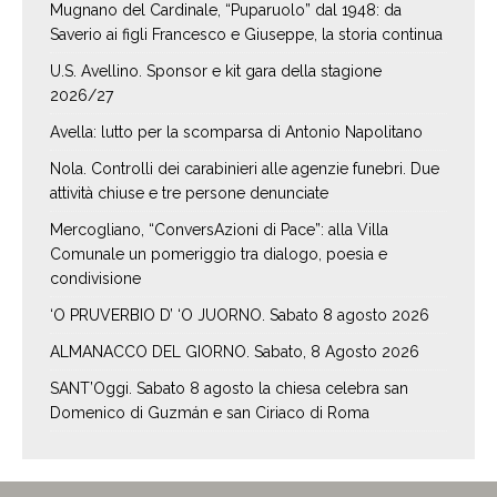
Mugnano del Cardinale, “Puparuolo” dal 1948: da
Saverio ai figli Francesco e Giuseppe, la storia continua
U.S. Avellino. Sponsor e kit gara della stagione
2026/27
Avella: lutto per la scomparsa di Antonio Napolitano
Nola. Controlli dei carabinieri alle agenzie funebri. Due
attività chiuse e tre persone denunciate
Mercogliano, “ConversAzioni di Pace”: alla Villa
Comunale un pomeriggio tra dialogo, poesia e
condivisione
‘O PRUVERBIO D’ ‘O JUORNO. Sabato 8 agosto 2026
ALMANACCO DEL GIORNO. Sabato, 8 Agosto 2026
SANT’Oggi. Sabato 8 agosto la chiesa celebra san
Domenico di Guzmán e san Ciriaco di Roma