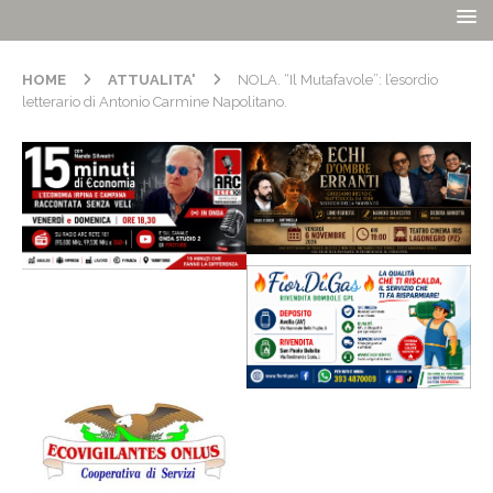
HOME
ATTUALITA'
NOLA. “Il Mutafavole”: l’esordio
letterario di Antonio Carmine Napolitano.