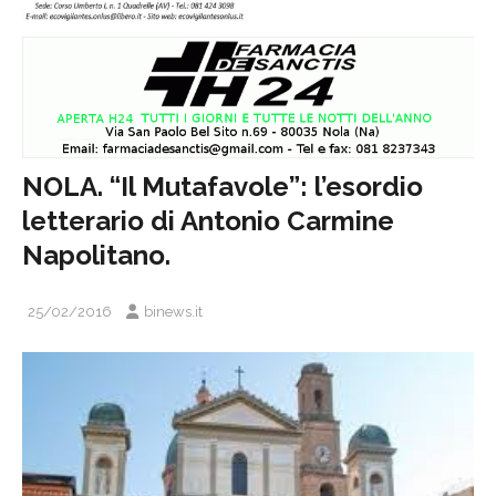
NOLA. “Il Mutafavole”: l’esordio
letterario di Antonio Carmine
Napolitano.
25/02/2016
binews.it