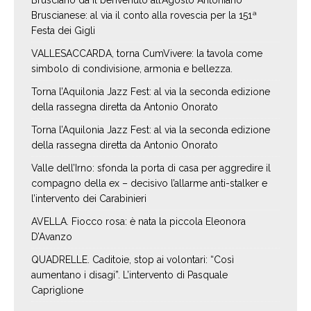
Brusciano dà il benvenuto all’Agosto Antoniano
Bruscianese: al via il conto alla rovescia per la 151ª
Festa dei Gigli
VALLESACCARDA, torna CumVivere: la tavola come
simbolo di condivisione, armonia e bellezza.
Torna l’Aquilonia Jazz Fest: al via la seconda edizione
della rassegna diretta da Antonio Onorato
Torna l’Aquilonia Jazz Fest: al via la seconda edizione
della rassegna diretta da Antonio Onorato
Valle dell’Irno: sfonda la porta di casa per aggredire il
compagno della ex – decisivo l’allarme anti-stalker e
l’intervento dei Carabinieri
AVELLA. Fiocco rosa: è nata la piccola Eleonora
D’Avanzo
QUADRELLE. Caditoie, stop ai volontari: “Così
aumentano i disagi”. L’intervento di Pasquale
Capriglione