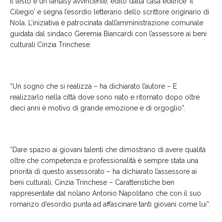
Il testo è un fantasy avvincente, edito dalla casa editrice ‘Il
Ciliegio’ e segna l’esordio letterario dello scrittore originario di
Nola. L’iniziativa è patrocinata dall’amministrazione comunale
guidata dal sindaco Geremia Biancardi con l’assessore ai beni
culturali Cinzia Trinchese.
“Un sogno che si realizza – ha dichiarato l’autore – E
realizzarlo nella città dove sono nato e ritornato dopo oltre
dieci anni è motivo di grande emozione e di orgoglio”.
“Dare spazio ai giovani talenti che dimostrano di avere qualità
oltre che competenza e professionalità è sempre stata una
priorità di questo assessorato – ha dichiarato l’assessore ai
beni culturali, Cinzia Trinchese – Caratteristiche ben
rappresentate dal nolano Antonio Napolitano che con il suo
romanzo d’esordio punta ad affascinare tanti giovani come lui”.