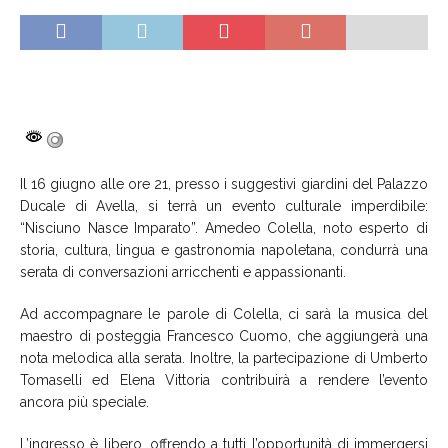
Il 16 giugno alle ore 21, presso i suggestivi giardini del Palazzo
Ducale di Avella, si terrà un evento culturale imperdibile:
“Nisciuno Nasce Imparato”. Amedeo Colella, noto esperto di
storia, cultura, lingua e gastronomia napoletana, condurrà una
serata di conversazioni arricchenti e appassionanti.
Ad accompagnare le parole di Colella, ci sarà la musica del
maestro di posteggia Francesco Cuomo, che aggiungerà una
nota melodica alla serata. Inoltre, la partecipazione di Umberto
Tomaselli ed Elena Vittoria contribuirà a rendere l’evento
ancora più speciale.
L’ingresso è libero, offrendo a tutti l’opportunità di immergersi