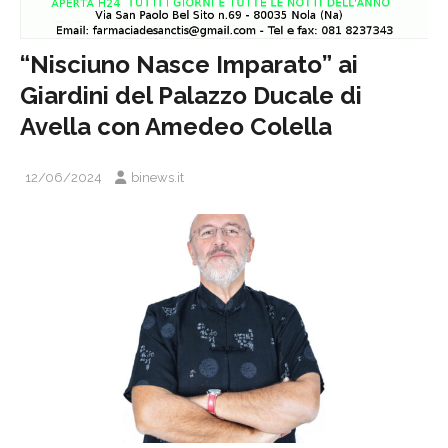
“Nisciuno Nasce Imparato” ai
Giardini del Palazzo Ducale di
Avella con Amedeo Colella
12/06/2024
binews.it