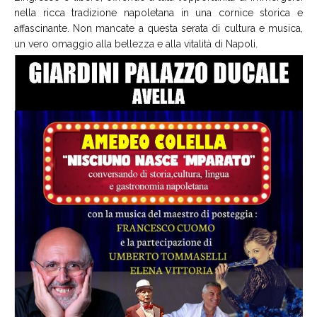
nella ricca tradizione napoletana in una cornice storica e
affascinante. Non mancate a questa serata di cultura e musica,
un vero omaggio alla bellezza e alla vitalità di Napoli.