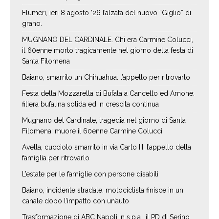
Flumeri, ieri 8 agosto ’26 l’alzata del nuovo “Giglio“ di
grano.
MUGNANO DEL CARDINALE. Chi era Carmine Colucci,
il 60enne morto tragicamente nel giorno della festa di
Santa Filomena
Baiano, smarrito un Chihuahua: l’appello per ritrovarlo
Festa della Mozzarella di Bufala a Cancello ed Arnone:
filiera bufalina solida ed in crescita continua
Mugnano del Cardinale, tragedia nel giorno di Santa
Filomena: muore il 60enne Carmine Colucci
Avella, cucciolo smarrito in via Carlo III: l’appello della
famiglia per ritrovarlo
L’estate per le famiglie con persone disabili
Baiano, incidente stradale: motociclista finisce in un
canale dopo l’impatto con un’auto
Trasformazione di ABC Napoli in s.p.a.: il PD di Serino