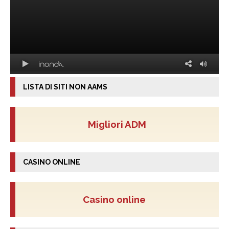
LISTA DI SITI NON AAMS
Migliori ADM
CASINO ONLINE
Casino online