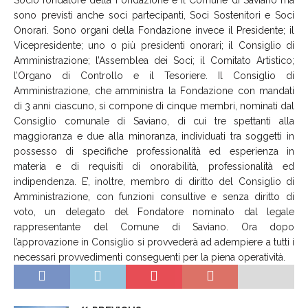
sono previsti anche soci partecipanti, Soci Sostenitori e Soci
Onorari. Sono organi della Fondazione invece il Presidente; il
Vicepresidente; uno o più presidenti onorari; il Consiglio di
Amministrazione; l’Assemblea dei Soci; il Comitato Artistico;
l’Organo di Controllo e il Tesoriere. Il Consiglio di
Amministrazione, che amministra la Fondazione con mandati
di 3 anni ciascuno, si compone di cinque membri, nominati dal
Consiglio comunale di Saviano, di cui tre spettanti alla
maggioranza e due alla minoranza, individuati tra soggetti in
possesso di specifiche professionalità ed esperienza in
materia e di requisiti di onorabilità, professionalità ed
indipendenza. E’, inoltre, membro di diritto del Consiglio di
Amministrazione, con funzioni consultive e senza diritto di
voto, un delegato del Fondatore nominato dal legale
rappresentante del Comune di Saviano. Ora dopo
l’approvazione in Consiglio si provvederà ad adempiere a tutti i
necessari provvedimenti conseguenti per la piena operatività.