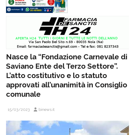
Nasce la “Fondazione Carnevale di
Saviano Ente del Terzo Settore”.
L’atto costitutivo e lo statuto
approvati all’unanimità in Consiglio
comunale
15/03/2023
binews.it