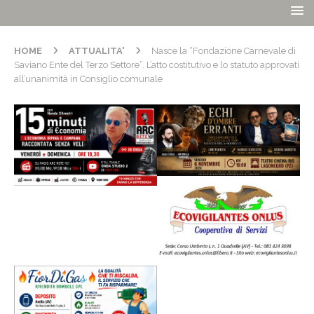
HOME
ATTUALITA'
Nasce la “Fondazione Carnevale di
Saviano Ente del Terzo Settore”. L’atto costitutivo e lo statuto approvati
all’unanimità in Consiglio comunale