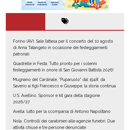
Forino (AV): Sale l’attesa per il concerto del 10 agosto
di Anna Tatangelo in occasione dei festeggiamenti
patronali
Quadrelle in Festa: Tutto pronto per i solenni
festeggiamenti in onore di San Giovanni Battista 2026!
Mugnano del Cardinale, “Puparuolo” dal 1948: da
Saverio ai figli Francesco e Giuseppe, la storia continua
U.S. Avellino. Sponsor e kit gara della stagione
2026/27
Avella: lutto per la scomparsa di Antonio Napolitano
Nola. Controlli dei carabinieri alle agenzie funebri. Due
attività chiuse e tre persone denunciate