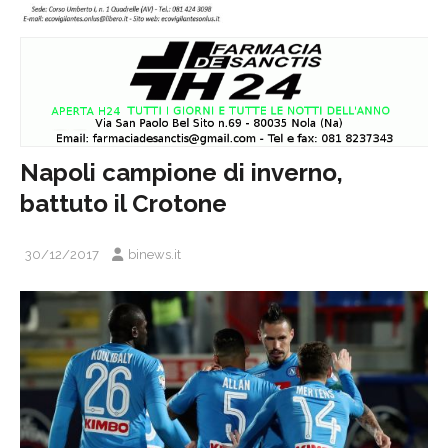
Napoli campione di inverno,
battuto il Crotone
30/12/2017
binews.it