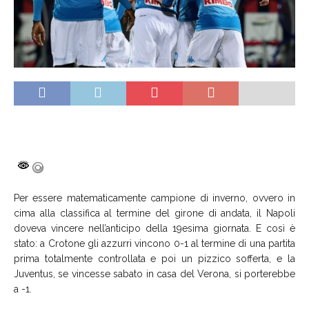
Per essere matematicamente campione di inverno, ovvero in
cima alla classifica al termine del girone di andata, il Napoli
doveva vincere nell’anticipo della 19esima giornata. E così è
stato: a Crotone gli azzurri vincono 0-1 al termine di una partita
prima totalmente controllata e poi un pizzico sofferta, e la
Juventus, se vincesse sabato in casa del Verona, si porterebbe
a -1.