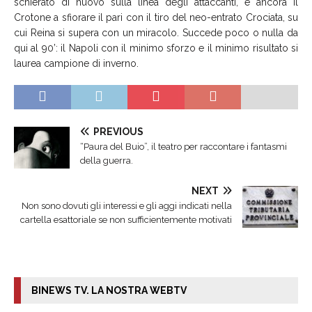
schierato di nuovo sulla linea degli attaccanti, è ancora il
Crotone a sfiorare il pari con il tiro del neo-entrato Crociata, su
cui Reina si supera con un miracolo. Succede poco o nulla da
qui al 90’: il Napoli con il minimo sforzo e il minimo risultato si
laurea campione di inverno.
PREVIOUS
“Paura del Buio”, il teatro per raccontare i fantasmi
della guerra.
NEXT
Non sono dovuti gli interessi e gli aggi indicati nella
cartella esattoriale se non sufficientemente motivati
BINEWS TV. LA NOSTRA WEBTV