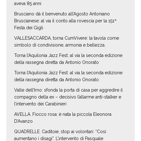
aveva 85 anni
Brusciano dà il benvenuto all’Agosto Antoniano
Bruscianese: al via il conto alla rovescia per la 151ª
Festa dei Gigli
VALLESACCARDA, torna CumVivere: la tavola come
simbolo di condivisione, armonia e bellezza.
Torna l’Aquilonia Jazz Fest: al via la seconda edizione
della rassegna diretta da Antonio Onorato
Torna l’Aquilonia Jazz Fest: al via la seconda edizione
della rassegna diretta da Antonio Onorato
Valle dell’Irno: sfonda la porta di casa per aggredire il
compagno della ex – decisivo l’allarme anti-stalker e
l’intervento dei Carabinieri
AVELLA. Fiocco rosa: è nata la piccola Eleonora
D’Avanzo
QUADRELLE. Caditoie, stop ai volontari: “Così
aumentano i disagi”. L’intervento di Pasquale