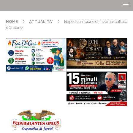
HOME
ATTUALITA'
Napoli campione di inverno, battuto
il Crotone