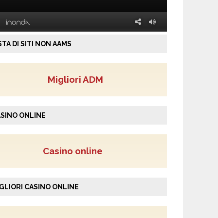
STA DI SITI NON AAMS
Migliori ADM
SINO ONLINE
Casino online
GLIORI CASINO ONLINE