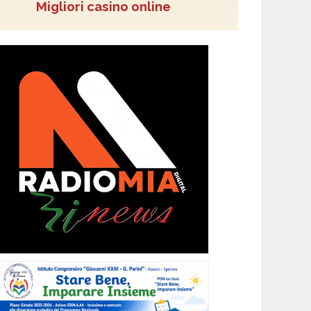
Migliori casino online