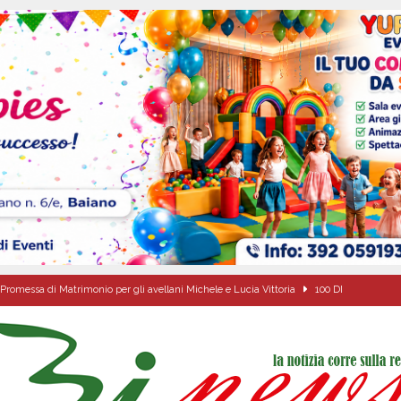
Promessa di Matrimonio per gli avellani Michele e Lucia Vittoria
100 DI
ovedì 6 agosto 2026
ALMANACCO
dí, 6 Agosto 2026
ALMANACCO