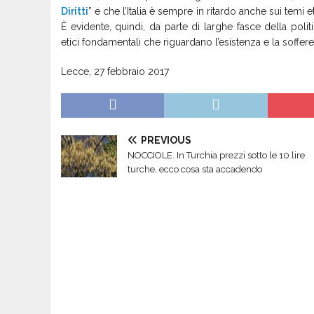
Diritti
” e che l’Italia è sempre in ritardo anche sui temi e
È evidente, quindi, da parte di larghe fasce della polit
etici fondamentali che riguardano l’esistenza e la sofferenz
Lecce, 27 febbraio 2017
PREVIOUS
NOCCIOLE. In Turchia prezzi sotto le 10 lire
turche, ecco cosa sta accadendo