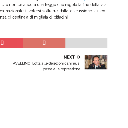
tici e non c’è ancora una legge che regola la fine della vita.
ica nazionale il volersi sottrarre dalla discussione su temi
a di centinaia di migliaia di cittadini.
NEXT
AVELLINO. Lotta alle deiezioni canine, si
passa alla repressione