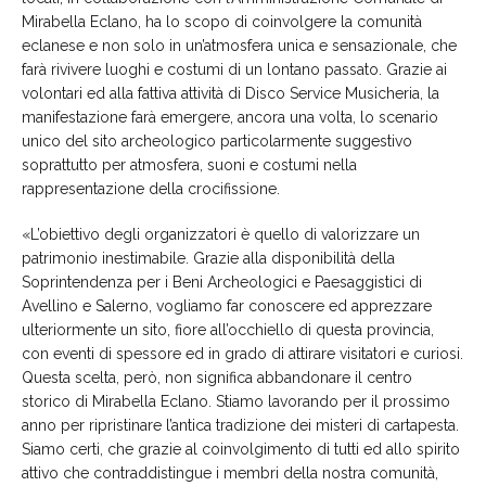
Mirabella Eclano, ha lo scopo di coinvolgere la comunità
eclanese e non solo in un’atmosfera unica e sensazionale, che
farà rivivere luoghi e costumi di un lontano passato. Grazie ai
volontari ed alla fattiva attività di Disco Service Musicheria, la
manifestazione farà emergere, ancora una volta, lo scenario
unico del sito archeologico particolarmente suggestivo
soprattutto per atmosfera, suoni e costumi nella
rappresentazione della crocifissione.
«L’obiettivo degli organizzatori è quello di valorizzare un
patrimonio inestimabile. Grazie alla disponibilità della
Soprintendenza per i Beni Archeologici e Paesaggistici di
Avellino e Salerno, vogliamo far conoscere ed apprezzare
ulteriormente un sito, fiore all’occhiello di questa provincia,
con eventi di spessore ed in grado di attirare visitatori e curiosi.
Questa scelta, però, non significa abbandonare il centro
storico di Mirabella Eclano. Stiamo lavorando per il prossimo
anno per ripristinare l’antica tradizione dei misteri di cartapesta.
Siamo certi, che grazie al coinvolgimento di tutti ed allo spirito
attivo che contraddistingue i membri della nostra comunità,