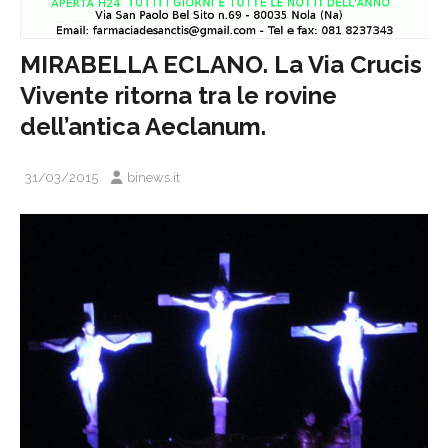
MIRABELLA ECLANO. La Via Crucis
Vivente ritorna tra le rovine
dell’antica Aeclanum.
31/03/2015
binews.it