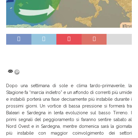
Dopo una settimana di sole e clima tardo-primaverile, la
Stagione fa “marcia indietro” e un affondo di correnti più umide
e instabili porterà una fase decisamente più instabile durante i
prossimi giorni. Un vortice di bassa pressione si formerà tra
Baleari e Sardegna in lenta evoluzione sul basso Tirreno. I
primi segnali del peggioramento si faranno sentire sabato al
Nord Ovest e in Sardegna, mentre domenica sarà la giornata
più instabile con maggior coinvolgimento dei settori