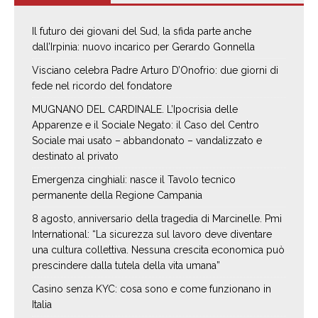
Il futuro dei giovani del Sud, la sfida parte anche
dall’Irpinia: nuovo incarico per Gerardo Gonnella
Visciano celebra Padre Arturo D’Onofrio: due giorni di
fede nel ricordo del fondatore
MUGNANO DEL CARDINALE. L’Ipocrisia delle
Apparenze e il Sociale Negato: il Caso del Centro
Sociale mai usato – abbandonato – vandalizzato e
destinato al privato
Emergenza cinghiali: nasce il Tavolo tecnico
permanente della Regione Campania
8 agosto, anniversario della tragedia di Marcinelle. Pmi
International: “La sicurezza sul lavoro deve diventare
una cultura collettiva. Nessuna crescita economica può
prescindere dalla tutela della vita umana”
Casino senza KYC: cosa sono e come funzionano in
Italia