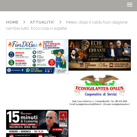
HOME
ATTUALITA'
Meteo, dopo il caldo fuori stagione
cambia tutto. Ecco cosa ci aspetta