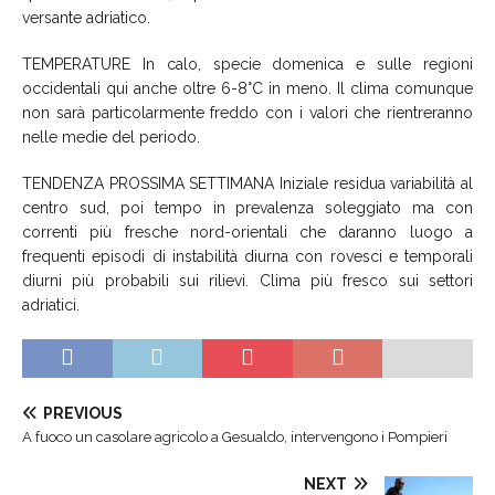
versante adriatico.
TEMPERATURE In calo, specie domenica e sulle regioni
occidentali qui anche oltre 6-8°C in meno. Il clima comunque
non sarà particolarmente freddo con i valori che rientreranno
nelle medie del periodo.
TENDENZA PROSSIMA SETTIMANA Iniziale residua variabilità al
centro sud, poi tempo in prevalenza soleggiato ma con
correnti più fresche nord-orientali che daranno luogo a
frequenti episodi di instabilità diurna con rovesci e temporali
diurni più probabili sui rilievi. Clima più fresco sui settori
adriatici.
PREVIOUS
A fuoco un casolare agricolo a Gesualdo, intervengono i Pompieri
NEXT