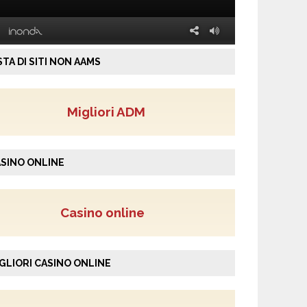
STA DI SITI NON AAMS
Migliori ADM
SINO ONLINE
Casino online
GLIORI CASINO ONLINE