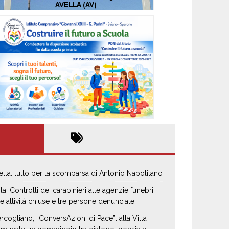
ella: lutto per la scomparsa di Antonio Napolitano
la. Controlli dei carabinieri alle agenzie funebri.
e attività chiuse e tre persone denunciate
rcogliano, “ConversAzioni di Pace”: alla Villa