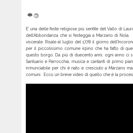
E’ una delle feste religiose più sentite del Vallo di L
dell’Abbondanza che si festeggia a Marzano di Nola. I
viscerale. Risale al luglio del 1778 il giorno dell’Inc
per il piccolissimo comune irpino che ha fatto di ques
questo borgo. Da più di duecento anni, ogni anno ci so
Santuario e Parrocchia, musica e cantanti di primo pian
irrinunciabile per chi è nato e cresciuto a Marzano m
comuni. Ecco un breve video di quello che è la proces