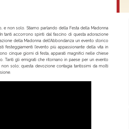
auro, e non solo. Stiamo parlando della Festa della Madonna
n tanti accorrono spinti dal fascino di questa adorazione
oronazione della Madonna dell’Abbondanza un evento storico
ti festeggiamenti l’evento più appassionante della vita in
no cinque giorni di festa, apparati magnifici nelle chiese
o. Tanti gli emigrati che ritornano in paese per un evento
a non solo; questa devozione contagia tantissimi da molti
sione.