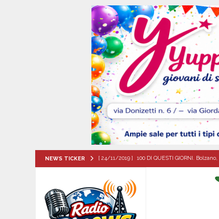
[ 24/11/2019 ]
100 DI QUESTI GIORNI. Bolzano, 
NEWS TICKER
QUESTI GIORNI
[ 08/08/2026 ]
Avella: lutto per la scomparsa 
[ 08/08/2026 ]
Nola. Controlli dei carabinieri 