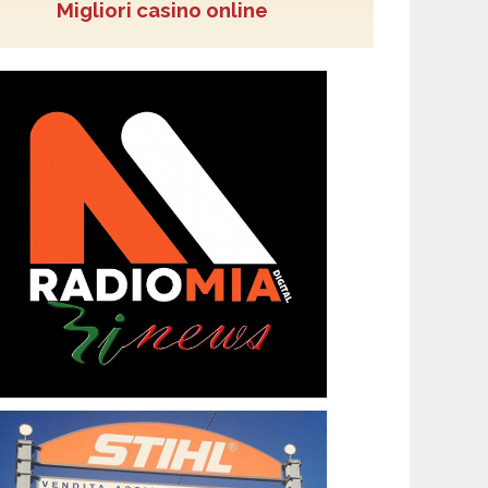
Migliori casino online