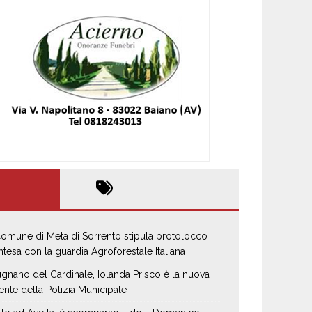
 comune di Meta di Sorrento stipula protolocco
intesa con la guardia Agroforestale Italiana
gnano del Cardinale, Iolanda Prisco è la nuova
ente della Polizia Municipale