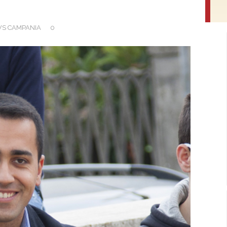
S CAMPANIA
0