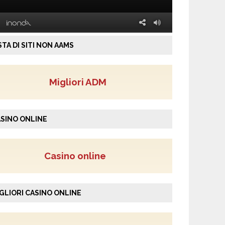
STA DI SITI NON AAMS
Migliori ADM
SINO ONLINE
Casino online
GLIORI CASINO ONLINE