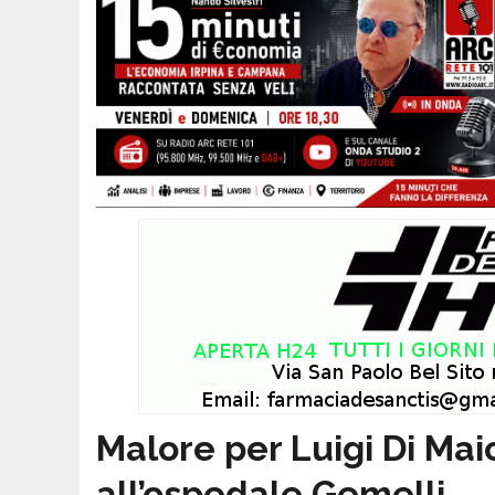
Malore per Luigi Di Mai
all’ospedale Gemelli