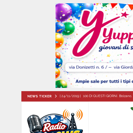
[ 24/11/2019 ]
100 DI QUESTI GIORNI. Bolzano, 
NEWS TICKER
QUESTI GIORNI
[ 06/08/2026 ]
Il comune di Meta di Sorrento st
CITTA'