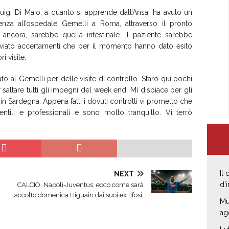
igi Di Maio, a quanto si apprende dall’Ansa, ha avuto un
nza all’ospedale Gemelli a Roma, attraverso il pronto
 ancora, sarebbe quella intestinale. Il paziente sarebbe
vviato accertamenti che per il momento hanno dato esito
i visite.
to al Gemelli per delle visite di controllo. Starò qui pochi
saltare tutti gli impegni del week end. Mi dispiace per gli
 in Sardegna. Appena fatti i dovuti controlli vi prometto che
tili e professionali e sono molto tranquillo. Vi terrò
Il
NEXT
d’
CALCIO. Napoli-Juventus, ecco come sarà
accolto domenica Higuain dai suoi ex tifosi.
Mu
ag