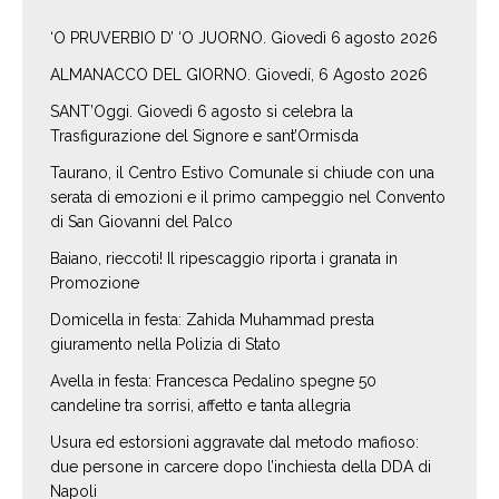
‘O PRUVERBIO D’ ‘O JUORNO. Giovedì 6 agosto 2026
ALMANACCO DEL GIORNO. Giovedí, 6 Agosto 2026
SANT’Oggi. Giovedì 6 agosto si celebra la
Trasfigurazione del Signore e sant’Ormisda
Taurano, il Centro Estivo Comunale si chiude con una
serata di emozioni e il primo campeggio nel Convento
di San Giovanni del Palco
Baiano, rieccoti! Il ripescaggio riporta i granata in
Promozione
Domicella in festa: Zahida Muhammad presta
giuramento nella Polizia di Stato
Avella in festa: Francesca Pedalino spegne 50
candeline tra sorrisi, affetto e tanta allegria
Usura ed estorsioni aggravate dal metodo mafioso:
due persone in carcere dopo l’inchiesta della DDA di
Napoli