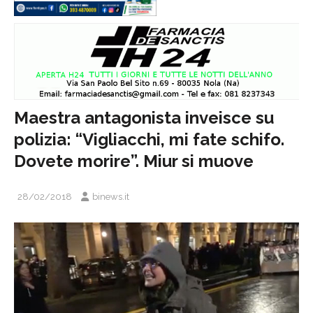
Maestra antagonista inveisce su
polizia: “Vigliacchi, mi fate schifo.
Dovete morire”. Miur si muove
28/02/2018
binews.it