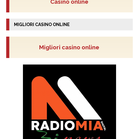
Casino online
MIGLIORI CASINO ONLINE
Migliori casino online