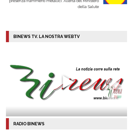
presenza frammenti metallici. Allerta del Ministero
della Salute
BINEWS TV. LA NOSTRA WEBTV
RADIO BINEWS