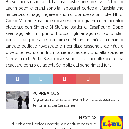
Breve ricostruzione della manifestazione del 22 febbraio
Lacrimogeni e idranti sono la risposta al corteo antifascista che
ha cercato di raggiungere a suon di bombe carta l’hotel Nh di
Corso Vittorio Emanuele dove era in programma un incontro
elettorale con Simone Di Stefano, leader di CasaPound. Dopo
aver aggirato un primo blocco, gli antagonisti sono stati
caricati da polizia e carabinieri. Alcuni manifestanti hanno
lanciato bottiglie, rovesciato e incendiato cassonetti dei rifiuti e
divelto le recinzioni di un cantiere stradale vicino alla stazione
ferroviaria di Porta Susa dove sono state raccolte pietre da
scagliare contro gli agenti. Sei poliziotti sono rimasti feriti.
PREVIOUS
Vigilanza rafforzata: arriva in Irpinia la squadra anti-
terrorismo dei Carabinieri.
NEXT
Lidl richiama il dolce Conchiglia gianduia: possibile