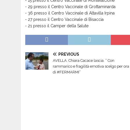
⁃ 15 presso il Centro Vaccinale di Montefalcione
⁃ 29 presso il Centro Vaccinale di Grottaminarda
⁃ 36 presso il Centro Vaccinale di Altavilla Irpina
⁃ 27 presso il Centro Vaccinale di Bisaccia
⁃ 21 presso il Camper della Salute
PREVIOUS
AVELLA. Chiara Cacace lascia. “ Con
rammarico e fragilità emotiva scelgo per ora
di #FERMARMI”