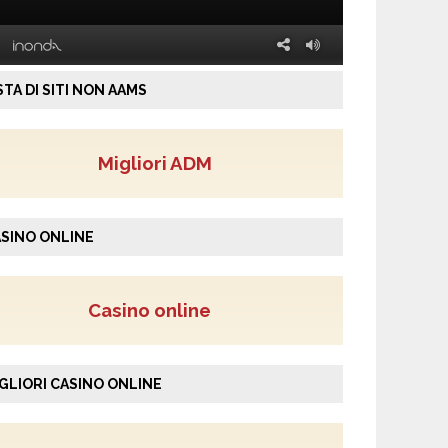
STA DI SITI NON AAMS
Migliori ADM
SINO ONLINE
Casino online
GLIORI CASINO ONLINE