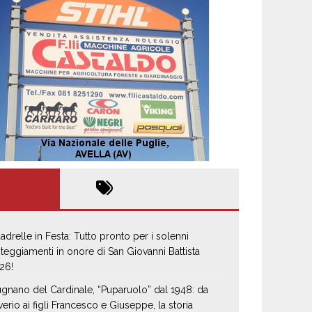
adrelle in Festa: Tutto pronto per i solenni
steggiamenti in onore di San Giovanni Battista
26!
gnano del Cardinale, “Puparuolo” dal 1948: da
verio ai figli Francesco e Giuseppe, la storia