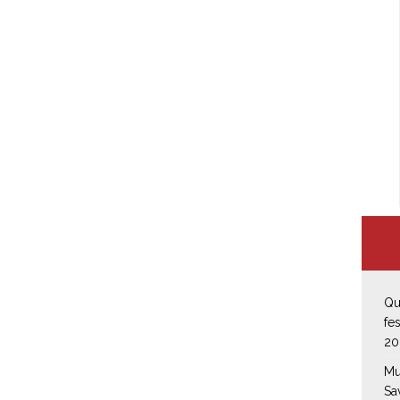
Qu
fe
20
Mu
Sa