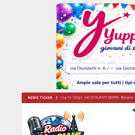
[ 24/11/2019 ]
100 DI QUESTI GIORNI. Bolzano, 
NEWS TICKER
QUESTI GIORNI
[ 08/08/2026 ]
Quadrelle in Festa: Tutto pronto
EVIDENZA