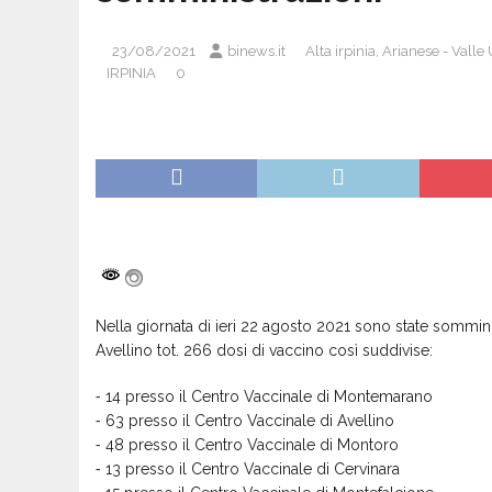
23/08/2021
binews.it
Alta irpinia
,
Arianese - Valle 
IRPINIA
0
Nella giornata di ieri 22 agosto 2021 sono state somminis
Avellino tot. 266 dosi di vaccino così suddivise:
⁃ 14 presso il Centro Vaccinale di Montemarano
⁃ 63 presso il Centro Vaccinale di Avellino
⁃ 48 presso il Centro Vaccinale di Montoro
⁃ 13 presso il Centro Vaccinale di Cervinara