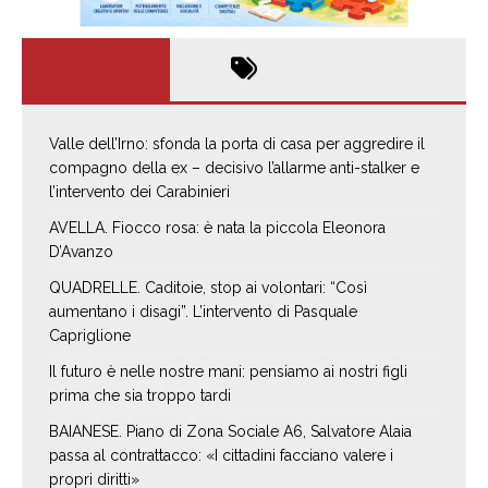
Valle dell’Irno: sfonda la porta di casa per aggredire il
compagno della ex – decisivo l’allarme anti-stalker e
l’intervento dei Carabinieri
AVELLA. Fiocco rosa: è nata la piccola Eleonora
D’Avanzo
QUADRELLE. Caditoie, stop ai volontari: “Così
aumentano i disagi”. L’intervento di Pasquale
Capriglione
Il futuro è nelle nostre mani: pensiamo ai nostri figli
prima che sia troppo tardi
BAIANESE. Piano di Zona Sociale A6, Salvatore Alaia
passa al contrattacco: «I cittadini facciano valere i
propri diritti»