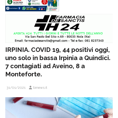
IRPINIA. COVID 19, 44 positivi oggi,
uno solo in bassa Irpinia a Quindici.
7 contagiati ad Aveino, 8 a
Monteforte.
31/01/2021
binews.it