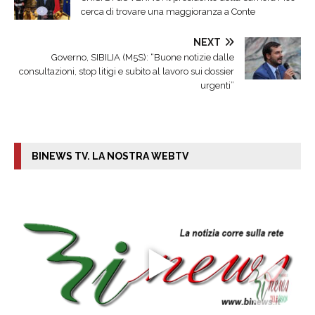
cerca di trovare una maggioranza a Conte
NEXT
Governo, SIBILIA (M5S): “Buone notizie dalle
consultazioni, stop litigi e subito al lavoro sui dossier
urgenti”
BINEWS TV. LA NOSTRA WEBTV