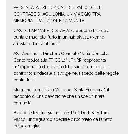
PRESENTATA L’XI EDIZIONE DEL PALIO DELLE
CONTRADE DI AQUILONIA: UN VIAGGIO TRA
MEMORIA, TRADIZIONI E COMUNITÀ
CASTELLAMMARE DI STABIA: cappuccio bianco a
punta e machete, furto in un hair-stylist. 53enne
arrestato dai Carabinieri
ASL Avellino, il Direttore Generale Maria Concetta
Conte replica alla FP CGIL: “Il PNRR rappresenta
un’opportunità di crescita della sanità territoriale. Il
confronto sindacale si svolge nel rispetto delle regole
contrattuali”
Mugnano, torna “Una Voce per Santa Filomena”: il
racconto di una devozione che unisce un’intera
comunità
Baiano festeggia i 90 anni del Prof. Dott. Salvatore
Vasco: un traguardo speciale circondato dall’affetto
della famiglia.