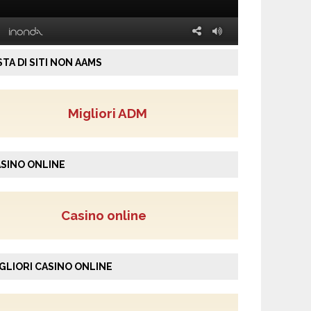
STA DI SITI NON AAMS
Migliori ADM
SINO ONLINE
Casino online
GLIORI CASINO ONLINE