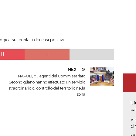
ica sui contatti dei casi positivi.
NEXT
NAPOLI, gli agenti del Commissariato
Secondigliano hanno effettuato un servizio
straordinario di controllo del territorio nella
zona
Il
da
Vi
di