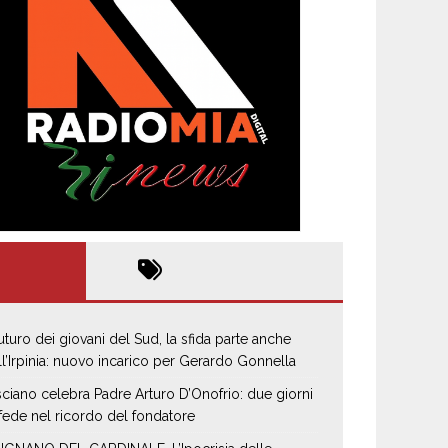
 futuro dei giovani del Sud, la sfida parte anche
ll’Irpinia: nuovo incarico per Gerardo Gonnella
sciano celebra Padre Arturo D’Onofrio: due giorni
 fede nel ricordo del fondatore