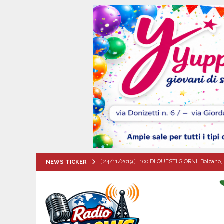
[ 24/11/2019 ]
100 DI QUESTI GIORNI. Bolzano, 
NEWS TICKER
QUESTI GIORNI
[ 08/08/2026 ]
Il futuro dei giovani del Sud, la
ATTUALITA'