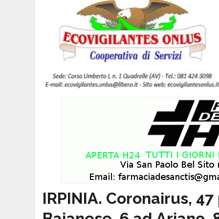
IRPINIA. Coronairus, 47 p
Baianese, 6 ad Ariano, 