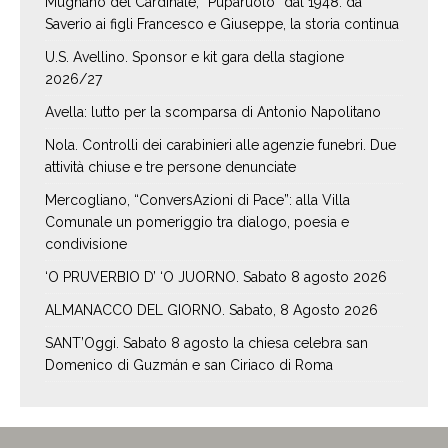
Mugnano del Cardinale, “Puparuolo” dal 1948: da
Saverio ai figli Francesco e Giuseppe, la storia continua
U.S. Avellino. Sponsor e kit gara della stagione
2026/27
Avella: lutto per la scomparsa di Antonio Napolitano
Nola. Controlli dei carabinieri alle agenzie funebri. Due
attività chiuse e tre persone denunciate
Mercogliano, “ConversAzioni di Pace”: alla Villa
Comunale un pomeriggio tra dialogo, poesia e
condivisione
‘O PRUVERBIO D’ ‘O JUORNO. Sabato 8 agosto 2026
ALMANACCO DEL GIORNO. Sabato, 8 Agosto 2026
SANT’Oggi. Sabato 8 agosto la chiesa celebra san
Domenico di Guzmán e san Ciriaco di Roma