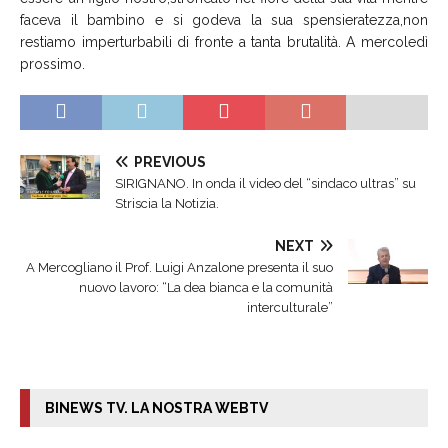
faceva il bambino e si godeva la sua spensieratezza,non
restiamo imperturbabili di fronte a tanta brutalità. A mercoledì
prossimo.
PREVIOUS
SIRIGNANO. In onda il video del “sindaco ultras” su
Striscia la Notizia.
NEXT
A Mercogliano il Prof. Luigi Anzalone presenta il suo
nuovo lavoro: “La dea bianca e la comunità
interculturale”
BINEWS TV. LA NOSTRA WEBTV