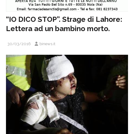
“IO DICO STOP”. Strage di Lahore:
Lettera ad un bambino morto.
30/03/2016
binews.it