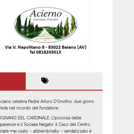
sciano celebra Padre Arturo D’Onofrio: due giorni
 fede nel ricordo del fondatore
GNANO DEL CARDINALE. L’Ipocrisia delle
parenze e il Sociale Negato: il Caso del Centro
ciale mai usato – abbandonato – vandalizzato e