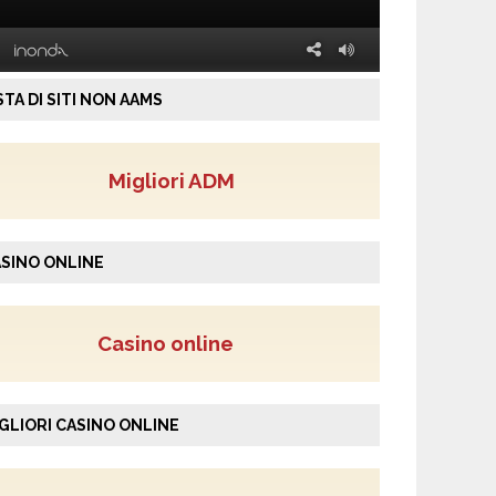
STA DI SITI NON AAMS
Migliori ADM
SINO ONLINE
Casino online
GLIORI CASINO ONLINE