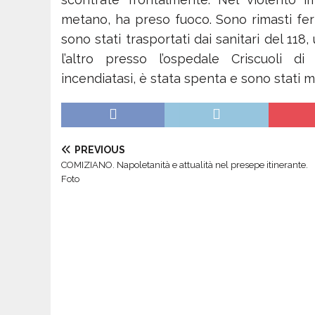
metano, ha preso fuoco. Sono rimasti feriti
sono stati trasportati dai sanitari del 118
l’altro presso l’ospedale Criscuoli di
incendiatasi, è stata spenta e sono stati me
PREVIOUS
COMIZIANO. Napoletanità e attualità nel presepe itinerante.
Foto