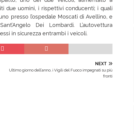
 due uomini, i rispettivi conducenti; i quali
, uno presso l’ospedale Moscati di Avellino, e
 Sant’Angelo Dei Lombardi. L’autovettura
ssi in sicurezza entrambi i veicoli.
NEXT
Ultimo giorno dell’anno, i Vigili del Fuoco impegnati su più
fronti