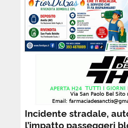
Incidente stradale, au
l’impatto passeggeri bl