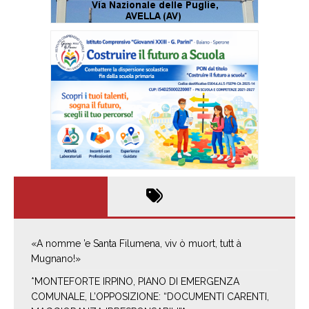
«A nomme ’e Santa Filumena, viv ò muort, tutt à
Mugnano!»
*MONTEFORTE IRPINO, PIANO DI EMERGENZA
COMUNALE, L’OPPOSIZIONE: “DOCUMENTI CARENTI,