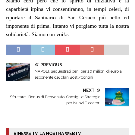
Siamo certi però che lo spirito di iniziativa e la
caparbietà irpina vi consentiranno, in tempi celeri, di
riportare il Santuario di San Ciriaco più bello ed
imponente di prima. Intanto vi porgiamo tutta la nostra
solidarietà. Siamo con voi!».
PREVIOUS
NAPOLI. Sequestrati beni per 20 milioni di euro a
esponente del clan Bosti/Contini
NEXT
Sfruttare i Bonus di Benvenuto: Consigli e Strategie
per Nuovi Giocatori
BINEWS TV. LA NOSTRA WEBTV