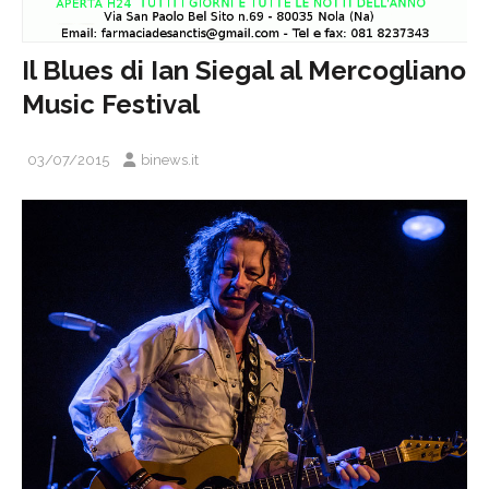
Il Blues di Ian Siegal al Mercogliano
Music Festival
03/07/2015
binews.it