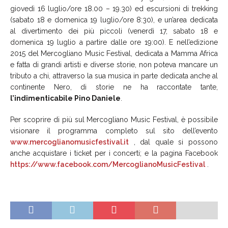
giovedì 16 luglio/ore 18.00 – 19.30) ed escursioni di trekking
(sabato 18 e domenica 19 luglio/ore 8:30), e un’area dedicata
al divertimento dei più piccoli (venerdì 17, sabato 18 e
domenica 19 luglio a partire dalle ore 19:00). E nell’edizione
2015 del Mercogliano Music Festival, dedicata a Mamma Africa
e fatta di grandi artisti e diverse storie, non poteva mancare un
tributo a chi, attraverso la sua musica in parte dedicata anche al
continente Nero, di storie ne ha raccontate tante,
l’indimenticabile Pino Daniele
.
Per scoprire di più sul Mercogliano Music Festival, è possibile
visionare il programma completo sul sito dell’evento
www.mercoglianomusicfestival.it
, dal quale si possono
anche acquistare i ticket per i concerti; e la pagina Facebook
https://www.facebook.com/MercoglianoMusicFestival
.