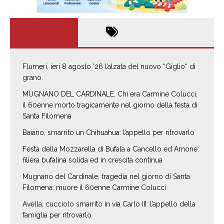
Flumeri, ieri 8 agosto ’26 l’alzata del nuovo “Giglio“ di
grano.
MUGNANO DEL CARDINALE. Chi era Carmine Colucci,
il 60enne morto tragicamente nel giorno della festa di
Santa Filomena
Baiano, smarrito un Chihuahua: l’appello per ritrovarlo
Festa della Mozzarella di Bufala a Cancello ed Arnone:
filiera bufalina solida ed in crescita continua
Mugnano del Cardinale, tragedia nel giorno di Santa
Filomena: muore il 60enne Carmine Colucci
Avella, cucciolo smarrito in via Carlo III: l’appello della
famiglia per ritrovarlo