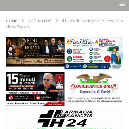
HOME
ATTUALITA'
Il Blues di Ian Siegal al Mercogliano
Music Festival