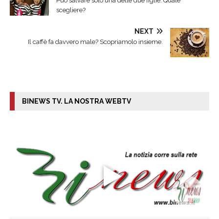
Può salvare solo una delle due figlie. Quale
scegliere?
NEXT
Il caffè fa davvero male? Scopriamolo insieme.
BINEWS TV. LA NOSTRA WEBTV