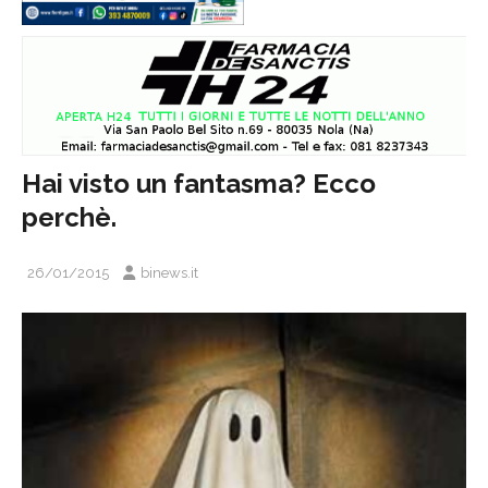
Hai visto un fantasma? Ecco
perchè.
26/01/2015
binews.it