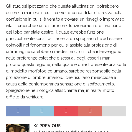
Gli studiosi ipotizzano che queste allucinazioni potrebbero
essere la maniera in cui il cervello cerca di far chiarezza nella
confusione in cui si è venuto a trovare: un risveglio improvviso,
infatti, creerebbe un disturbo nel funzionamento di una parte
del lobo parietale destro, il quale avrebbe funzione
principalmente sensitiva. I ricercatori spiegano che ad essere
coinvolti nel fenomeno per cui si assiste alla proiezione di
un’immagine sarebbero i medesimi circuiti che intervengono
nelle preferenze estetiche e sessuali degli esseri umani:
proprio questa regione, nella quale è quindi presente una sorta
di modello morfologico umano, sarebbe responsabile della
proiezione di ombre umanoidi che risultano minacciose a
causa della contemporanea sensazione di soffocamento.
Spiegazione neurologica affascinante ma, in realtà, molto
difficile da verificare.
PREVIOUS