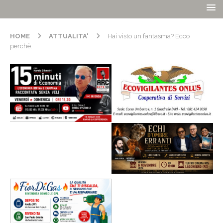
HOME
ATTUALITA'
Hai visto un fantasma? Ecco
perchè.