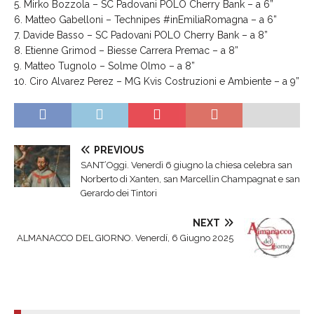
5. Mirko Bozzola – SC Padovani POLO Cherry Bank – a 6”
6. Matteo Gabelloni – Technipes #inEmiliaRomagna – a 6”
7. Davide Basso – SC Padovani POLO Cherry Bank – a 8”
8. Etienne Grimod – Biesse Carrera Premac – a 8”
9. Matteo Tugnolo – Solme Olmo – a 8”
10. Ciro Alvarez Perez – MG Kvis Costruzioni e Ambiente – a 9”
PREVIOUS
SANT’Oggi. Venerdì 6 giugno la chiesa celebra san
Norberto di Xanten, san Marcellin Champagnat e san
Gerardo dei Tintori
NEXT
ALMANACCO DEL GIORNO. Venerdí, 6 Giugno 2025