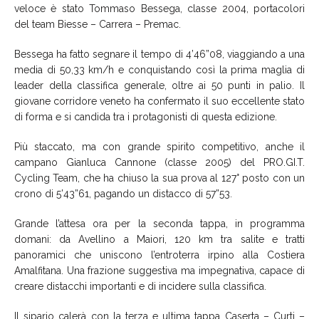
veloce è stato Tommaso Bessega, classe 2004, portacolori
del team Biesse – Carrera – Premac.
Bessega ha fatto segnare il tempo di 4’46”08, viaggiando a una
media di 50,33 km/h e conquistando così la prima maglia di
leader della classifica generale, oltre ai 50 punti in palio. Il
giovane corridore veneto ha confermato il suo eccellente stato
di forma e si candida tra i protagonisti di questa edizione.
Più staccato, ma con grande spirito competitivo, anche il
campano Gianluca Cannone (classe 2005) del PRO.GI.T.
Cycling Team, che ha chiuso la sua prova al 127° posto con un
crono di 5’43”61, pagando un distacco di 57”53.
Grande l’attesa ora per la seconda tappa, in programma
domani: da Avellino a Maiori, 120 km tra salite e tratti
panoramici che uniscono l’entroterra irpino alla Costiera
Amalfitana. Una frazione suggestiva ma impegnativa, capace di
creare distacchi importanti e di incidere sulla classifica.
Il sipario calerà con la terza e ultima tappa Caserta – Curti –