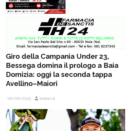
Giro della Campania Under 23,
Bessega domina il prologo a Baia
Domizia: oggi la seconda tappa
Avellino–Maiori
06/06/2025
binews.it