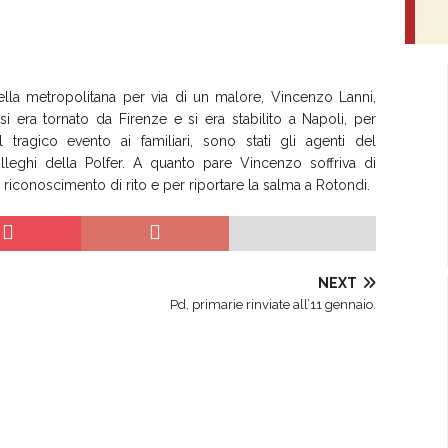
lla metropolitana per via di un malore, Vincenzo Lanni,
i era tornato da Firenze e si era stabilito a Napoli, per
tragico evento ai familiari, sono stati gli agenti del
olleghi della Polfer. A quanto pare Vincenzo soffriva di
il riconoscimento di rito e per riportare la salma a Rotondi.
NEXT
Pd, primarie rinviate all’11 gennaio.