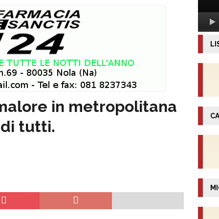
LI
malore in metropolitana
CA
i tutti.
MI