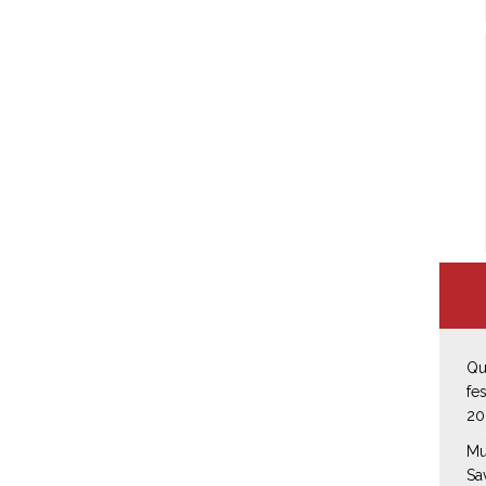
Qu
fe
20
Mu
Sa