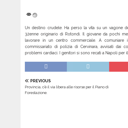
Un destino crudele. Ha perso la vita su un vagone de
32enne originario di Rotondi. Il giovane da pochi mes
lavorare in un centro commerciale. A comuniare il 
commissariato di polizia di Cervinara, avvisati dai c
problemi cardiaci. I genitori si sono recati a Napoli per 
PREVIOUS
Provincia, c’è il via libera alle risorse per il Piano di
Forestazione.