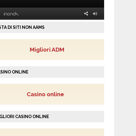
STA DI SITI NON AAMS
Migliori ADM
SINO ONLINE
Casino online
GLIORI CASINO ONLINE