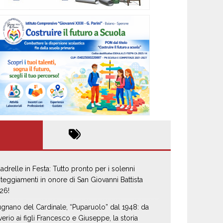
adrelle in Festa: Tutto pronto per i solenni
steggiamenti in onore di San Giovanni Battista
26!
gnano del Cardinale, “Puparuolo” dal 1948: da
verio ai figli Francesco e Giuseppe, la storia