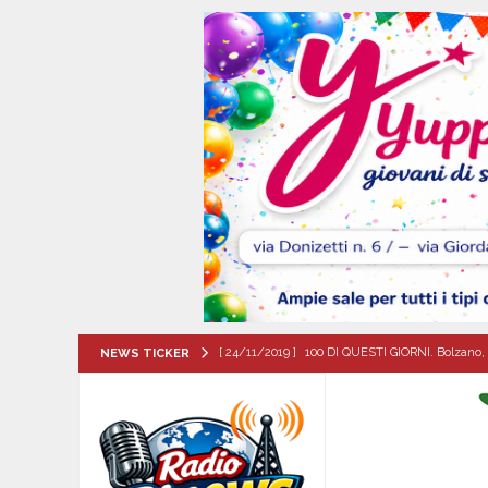
[ 24/11/2019 ]
100 DI QUESTI GIORNI. Bolzano, 
NEWS TICKER
QUESTI GIORNI
[ 08/08/2026 ]
Quadrelle in Festa: Tutto pronto
EVIDENZA