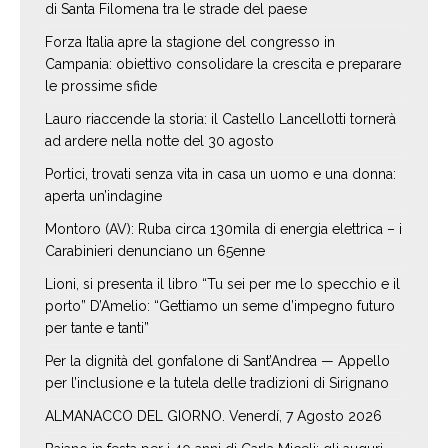
di Santa Filomena tra le strade del paese
Forza Italia apre la stagione del congresso in
Campania: obiettivo consolidare la crescita e preparare
le prossime sfide
Lauro riaccende la storia: il Castello Lancellotti tornerà
ad ardere nella notte del 30 agosto
Portici, trovati senza vita in casa un uomo e una donna:
aperta un’indagine
Montoro (AV): Ruba circa 130mila di energia elettrica – i
Carabinieri denunciano un 65enne
Lioni, si presenta il libro “Tu sei per me lo specchio e il
porto” D’Amelio: “Gettiamo un seme d’impegno futuro
per tante e tanti”
Per la dignità del gonfalone di Sant’Andrea — Appello
per l’inclusione e la tutela delle tradizioni di Sirignano
ALMANACCO DEL GIORNO. Venerdí, 7 Agosto 2026