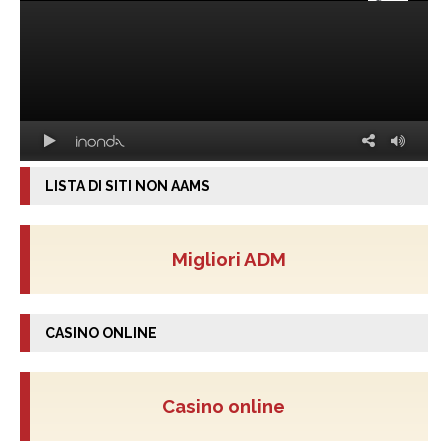
LISTA DI SITI NON AAMS
Migliori ADM
CASINO ONLINE
Casino online