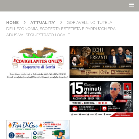
HOME
ATTUALITA'
GDF AVELLINO: TUTELA
DELL’ECONOMIA, SCOPERTA ESTETISTA E PARRUCCHIERA
ABUSIVA. SEQUESTRATO LOCALE