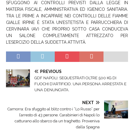
SFUGGONO AI CONTROLLI PREVISTI DALLA LEGGE IN
MATERIA FISCALE, AMMINISTRATIVA ED IGIENICO SANITARIA.
TRA LE PRIME A INCAPPARE NEI CONTROLLI DELLE FIAMME
GIALLE IRPINE È STATA UN’ESTETISTA E PARRUCCHIERA DI
CERVINARA (AV) CHE PROPRIO SOTTO CASA CONDUCEVA
UN SALONE COMPLETAMENTE ATTREZZATO PER
L’ESERCIZIO DELLA SUDDETTA ATTIVITÀ.
PREVIOUS
GDF NAPOLI: SEQUESTRATI OLTRE 500 KG DI
FUOCHI D’ARTIFICIO. UNA PERSONA ARRESTATA E
UNA DENUNCIATA.
NEXT
Camorra: Era sfuggito al blitz contro i “Lo Russo” per
l’arresto di 43 persone. Carabinieri di Napoli lo
catturano allo sbarco da un traghetto. Proveniva
dalla Spagna