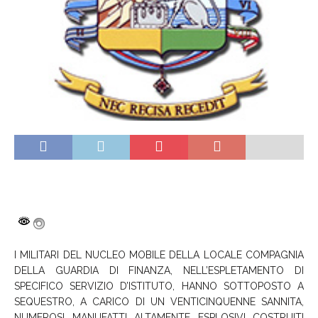
I MILITARI DEL NUCLEO MOBILE DELLA LOCALE COMPAGNIA
DELLA GUARDIA DI FINANZA, NELL’ESPLETAMENTO DI
SPECIFICO SERVIZIO D’ISTITUTO, HANNO SOTTOPOSTO A
SEQUESTRO, A CARICO DI UN VENTICINQUENNE SANNITA,
NUMEROSI MANUFATTI ALTAMENTE ESPLOSIVI COSTRUITI