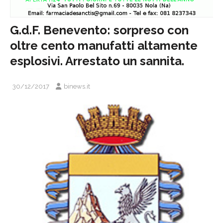
G.d.F. Benevento: sorpreso con
oltre cento manufatti altamente
esplosivi. Arrestato un sannita.
30/12/2017
binews.it