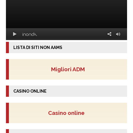
LISTA DI SITI NON AAMS
Migliori ADM
CASINO ONLINE
Casino online