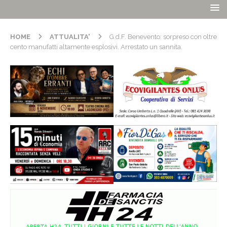
HOME
ATTUALITA'
G.d.F. Benevento: sorpreso con oltre
cento manufatti altamente esplosivi. Arrestato un sannita.