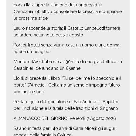
Forza Italia apre la stagione del congresso in
Campania: obiettivo consolidare la crescita e preparare
le prossime sfide
Lauro riaccende la storia: il Castello Lancellotti tornerà
ad ardere nella notte del 30 agosto
Portici, trovati senza vita in casa un uomo e una donna:
aperta un’indagine
Montoro (AV): Ruba circa 130mila di energia elettrica – i
Carabinieri denunciano un 65enne
Lioni, si presenta il libro “Tu sei per me lo specchio e il
porto” D’Amelio: “Gettiamo un seme d’impegno futuro
per tante e tanti”
Per la dignità del gonfalone di Sant’Andrea — Appello
per l’inclusione e la tutela delle tradizioni di Sirignano
ALMANACCO DEL GIORNO. Venerdí, 7 Agosto 2026
Baiano in festa per i 40 anni di Carla Miceli: gli auguri
speciali della famiglia Colucci