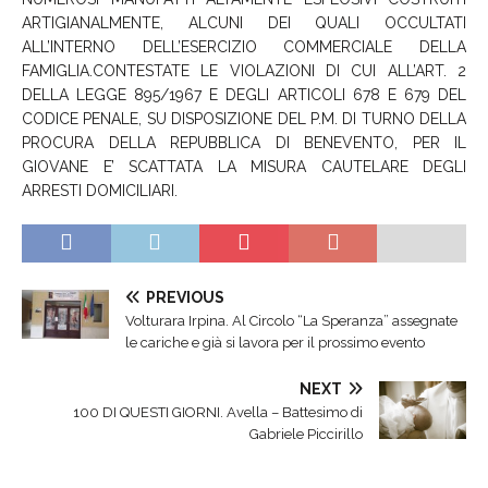
ARTIGIANALMENTE, ALCUNI DEI QUALI OCCULTATI
ALL’INTERNO DELL’ESERCIZIO COMMERCIALE DELLA
FAMIGLIA.CONTESTATE LE VIOLAZIONI DI CUI ALL’ART. 2
DELLA LEGGE 895/1967 E DEGLI ARTICOLI 678 E 679 DEL
CODICE PENALE, SU DISPOSIZIONE DEL P.M. DI TURNO DELLA
PROCURA DELLA REPUBBLICA DI BENEVENTO, PER IL
GIOVANE E’ SCATTATA LA MISURA CAUTELARE DEGLI
ARRESTI DOMICILIARI.
PREVIOUS
Volturara Irpina. Al Circolo “La Speranza” assegnate
le cariche e già si lavora per il prossimo evento
NEXT
100 DI QUESTI GIORNI. Avella – Battesimo di
Gabriele Piccirillo