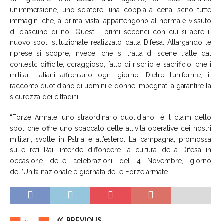
un’immersione, uno sciatore, una coppia a cena: sono tutte
immagini che, a prima vista, appartengono al normale vissuto
di ciascuno di noi. Questi i primi secondi con cui si apre il
nuovo spot istituzionale realizzato dalla Difesa. Allargando le
riprese si scopre, invece, che si tratta di scene tratte dal
contesto difficile, coraggioso, fatto di rischio e sacrificio, che i
militari italiani affrontano ogni giorno. Dietro l’uniforme, il
racconto quotidiano di uomini e donne impegnati a garantire la
sicurezza dei cittadini.
“Forze Armate: uno straordinario quotidiano” è il claim dello
spot che offre uno spaccato delle attività operative dei nostri
militari, svolte in Patria e all’estero. La campagna, promossa
sulle reti Rai, intende diffondere la cultura della Difesa in
occasione delle celebrazioni del 4 Novembre, giorno
dell’Unità nazionale e giornata delle Forze armate.
PREVIOUS