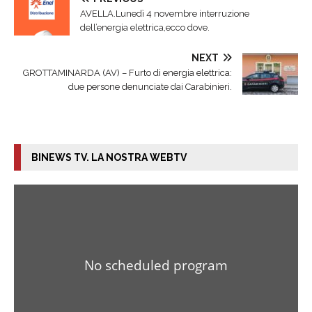
AVELLA.Lunedì 4 novembre interruzione
dell’energia elettrica,ecco dove.
NEXT
GROTTAMINARDA (AV) – Furto di energia elettrica:
due persone denunciate dai Carabinieri.
BINEWS TV. LA NOSTRA WEBTV