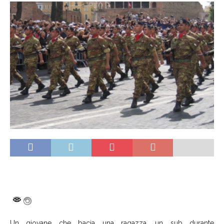
Un giovane che bacia una ragazza, un sub durante