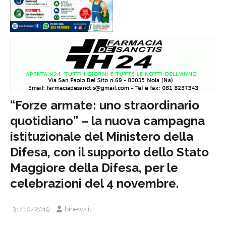
“Forze armate: uno straordinario
quotidiano” – la nuova campagna
istituzionale del Ministero della
Difesa, con il supporto dello Stato
Maggiore della Difesa, per le
celebrazioni del 4 novembre.
31/10/2019
binews.it