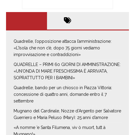
Quadrelle, l’opposizione attacca l’amministrazione:
«L’Isola che non c’è, dopo 75 giorni vediamo
improvvisazione e contraddizioni»
QUADRELLE – PRIMI 60 GIORNI DI AMMINISTRAZIONE:
«UN’ONDA DI MARE FRESCHISSIMA È ARRIVATA,
SOPRATTUTTO PER I BAMBINI»
Quadrelle, bando per un chiosco in Piazza Vittoria:
concessione di quattro anni, domande entro il 7
settembre
Mugnano del Cardinale, Nozze d’Argento per Salvatore
Guerriero e Maria Peluso (Mary): 25 anni d’amore
«A nomme ’e Santa Filumena, viv ò muort, tutt à
Mugnano!»