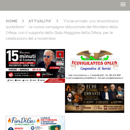
HOME
ATTUALITA'
“Forze armate: uno straordinario
quotidiano” – la nuova campagna istituzionale del Ministero della
Difesa, con il supporto dello Stato Maggiore della Difesa, per le
celebrazioni del 4 novembre.