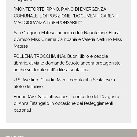
*MONTEFORTE IRPINO, PIANO DI EMERGENZA
COMUNALE, L’OPPOSIZIONE: “DOCUMENTI CARENTI,
MAGGIORANZA IRRESPONSABILI”*
San Gregorio Matese incorona due Napoletane: Elena
d’Amico Miss Cinema Campania e Valeria Nettuno Miss
Matese
POLLENA TROCCHIA (NA). Buoni libro e cedole
librarie, al via le domande Scuole ancora protagoniste,
anche sul fronte dell’edilizia scolastica
U.S. Avellino. Claudio Manzi ceduto alla Scafatese a
titolo definitivo
Forino (AV): Sale l’attesa per il concerto del 10 agosto
di Anna Tatangelo in occasione dei festeggiamenti
patronali