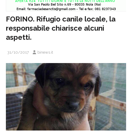
FORINO. Rifugio canile locale, la
responsabile chiarisce alcuni
aspetti.
31/10/2017
binews.it