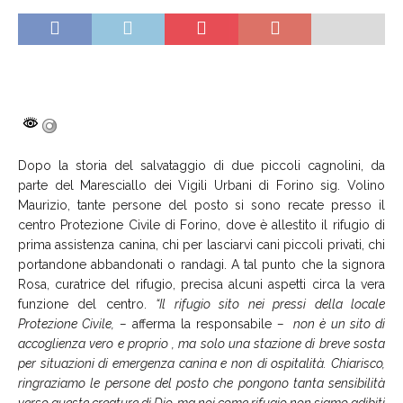
Dopo la storia del salvataggio di due piccoli cagnolini, da
parte del Maresciallo dei Vigili Urbani di Forino sig. Volino
Maurizio, tante persone del posto si sono recate presso il
centro Protezione Civile di Forino, dove è allestito il rifugio di
prima assistenza canina, chi per lasciarvi cani piccoli privati, chi
portandone abbandonati o randagi. A tal punto che la signora
Rosa, curatrice del rifugio, precisa alcuni aspetti circa la vera
funzione del centro.
“Il rifugio sito nei pressi della locale
Protezione Civile, –
afferma la responsabile
– non è un sito di
accoglienza vero e proprio , ma solo una stazione di breve sosta
per situazioni di emergenza canina e non di ospitalità. Chiarisco,
ringraziamo le persone del posto che pongono tanta sensibilità
verso queste creature di Dio, ma noi come rifugio non siamo adibiti