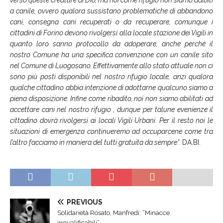
a canile, ovvero qualora sussistano problematiche di abbandono
cani, consegna cani recuperati o da recuperare, comunque i
cittadini di Forino devono rivolgersi alla locale stazione dei Vigili in
quanto loro sanno protocollo da adoperare, anche perché il
nostro Comune ha una specifica convenzione con un canile sito
nel Comune di Luogosano. Effettivamente allo stato attuale non ci
sono più posti disponibili nel nostro rifugio locale, anzi qualora
qualche cittadino abbia intenzione di adottarne qualcuno siamo a
piena disposizione. Infine come ribadito, noi non siamo abilitati ad
accettare cani nel nostro rifugio , dunque per talune evenienze il
cittadino dovrà rivolgersi ai locali Vigili Urbani. Per il resto noi le
situazioni di emergenza continueremo ad occuparcene come tra
l’altro facciamo in maniera del tutti gratuita da sempre”.
DA.BI.
PREVIOUS
Solidarietà Rosato, Manfredi: “Minacce
inqualificabili”.