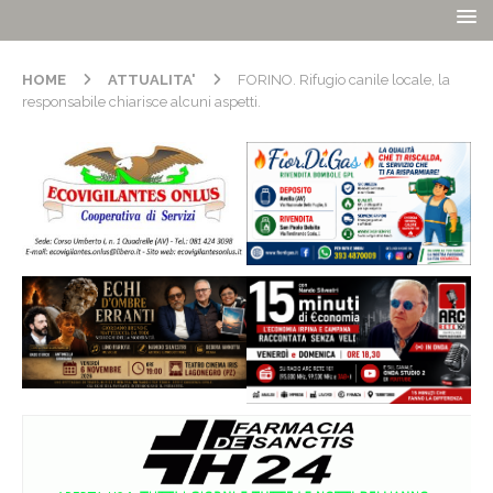
HOME
ATTUALITA'
FORINO. Rifugio canile locale, la
responsabile chiarisce alcuni aspetti.