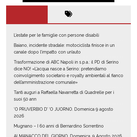
L’estate per le famiglie con persone disabili
Baiano, incidente stradale: motociclista finisce in un
canale dopo l’impatto con un’auto
Trasformazione di ABC Napoli in s.p.a.: il PD di Serino
dice NO! «L’acqua nasce a Serino: pretendiamo
coinvolgimento societario e royalty ambientali al fianco
dell’amministrazione comunale»
Tanti auguri a Raffaella Navarretta di Quadrelle per i
suoi 50 ann
‘O PRUVERBIO D’ ‘O JUORNO. Domenica 9 agosto
2026
Mugnano – I 60 anni di Bernardino Sorrentino
ALMANACCO DEL GIORNO. Domenica, 9 Agosto 2026