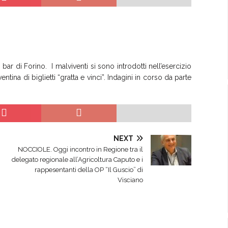
 bar di Forino. I malviventi si sono introdotti nell’esercizio
tina di biglietti “gratta e vinci”. Indagini in corso da parte
NEXT
NOCCIOLE. Oggi incontro in Regione tra il
delegato regionale all’Agricoltura Caputo e i
rappesentanti della OP “Il Guscio” di
Visciano