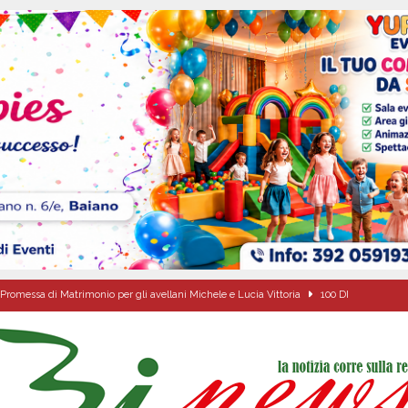
Promessa di Matrimonio per gli avellani Michele e Lucia Vittoria
100 DI
ovedì 6 agosto 2026
ALMANACCO
dí, 6 Agosto 2026
ALMANACCO