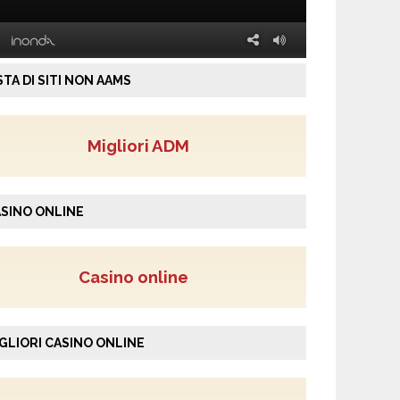
STA DI SITI NON AAMS
Migliori ADM
SINO ONLINE
Casino online
GLIORI CASINO ONLINE