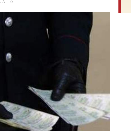
NIA
0