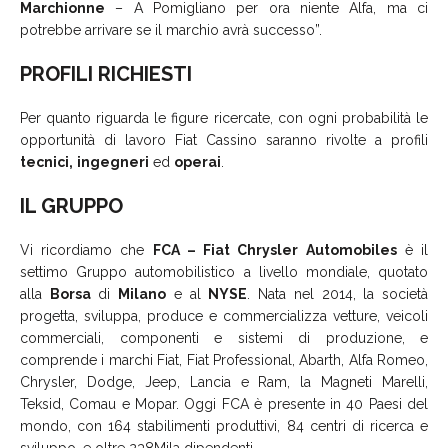
Marchionne
– A Pomigliano per ora niente Alfa, ma ci
potrebbe arrivare se il marchio avrà successo”.
PROFILI RICHIESTI
Per quanto riguarda le figure ricercate, con ogni probabilità le
opportunità di lavoro Fiat Cassino saranno rivolte a profili
tecnici,
ingegneri
ed
operai
.
IL GRUPPO
Vi ricordiamo che
FCA – Fiat Chrysler Automobiles
è il
settimo Gruppo automobilistico a livello mondiale, quotato
alla
Borsa
di
Milano
e al
NYSE
. Nata nel 2014, la società
progetta, sviluppa, produce e commercializza vetture, veicoli
commerciali, componenti e sistemi di produzione, e
comprende i marchi Fiat, Fiat Professional, Abarth, Alfa Romeo,
Chrysler, Dodge, Jeep, Lancia e Ram, la Magneti Marelli,
Teksid, Comau e Mopar. Oggi FCA è presente in 40 Paesi del
mondo, con 164 stabilimenti produttivi, 84 centri di ricerca e