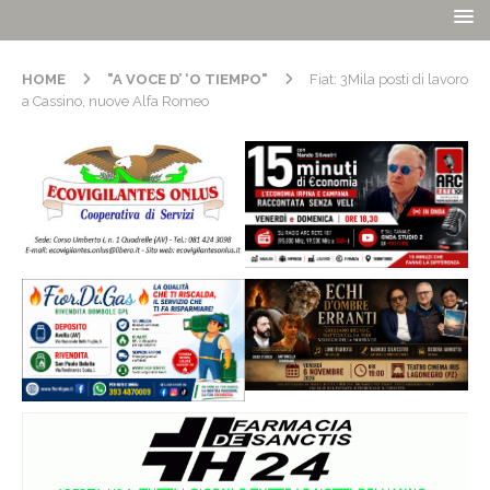
HOME
"A VOCE D’ ‘O TIEMPO"
Fiat: 3Mila posti di lavoro
a Cassino, nuove Alfa Romeo