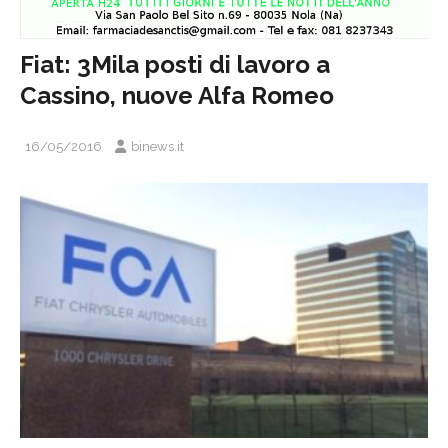
Fiat: 3Mila posti di lavoro a
Cassino, nuove Alfa Romeo
16/05/2016
binews.it