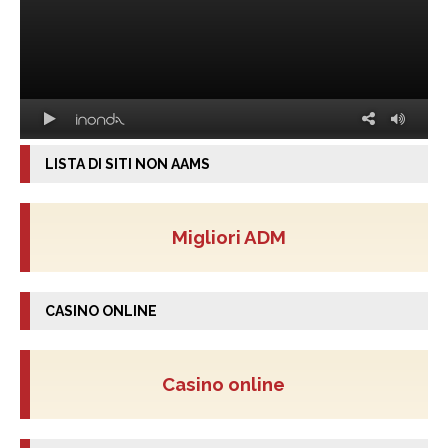
LISTA DI SITI NON AAMS
Migliori ADM
CASINO ONLINE
Casino online