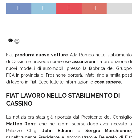
Fiat
produrrà nuove vetture
Alfa Romeo nello stabilimento
di Cassino e prevede numerose
assunzioni
. La produzione di
nuovi modelli di automobili presso la fabbrica del Gruppo
FCA in provincia di Frosinone porterà, infatti, fino a 3mila posti
di lavoro in Fiat. Ecco tutte le informazioni e
cosa sapere
.
FIAT LAVORO NELLO STABILIMENTO DI
CASSINO
La notizia era stata già riportata dal Presidente del Consiglio
Matteo Renz
i che, nei giorni scorsi, dopo aver ricevuto a
Palazzo Chigi
John Elkann
e
Sergio Marchionne
,
rispettivamente Presidente e Amministratore Delegato di Fiat