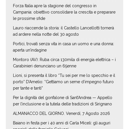
Forza Italia apre la stagione del congresso in
Campania: obiettivo consolidare la crescita e preparare
le prossime sfide
Lauro riaccende la storia: il Castello Lancellotti tornerà
ad ardere nella notte del 30 agosto
Portici, trovati senza vita in casa un uomo e una donna:
aperta un’indagine
Montoro (AV): Ruba circa 130mila di energia elettrica – i
Carabinieri denunciano un 65enne
Lioni, si presenta il libro “Tu sei per me lo specchio e il
porto” D’Amelio: “Gettiamo un seme d’impegno futuro
per tante e tanti”
Per la dignità del gonfalone di Sant’Andrea — Appello
per l’inclusione e la tutela delle tradizioni di Sirignano
ALMANACCO DEL GIORNO. Venerdí, 7 Agosto 2026
Baiano in festa per i 40 anni di Carla Miceli: gli auguri