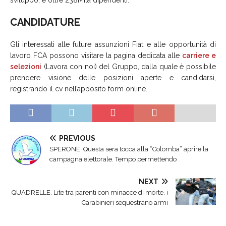
sviluppo, e oltre 238Mila dipendenti.
CANDIDATURE
Gli interessati alle future assunzioni Fiat e alle opportunità di
lavoro FCA possono visitare la pagina dedicata alle
carriere e
selezioni
(Lavora con noi) del Gruppo, dalla quale è possibile
prendere visione delle posizioni aperte e candidarsi,
registrando il cv nell’apposito form online.
PREVIOUS
SPERONE. Questa sera tocca alla “Colomba” aprire la
campagna elettorale. Tempo permettendo
NEXT
QUADRELLE. Lite tra parenti con minacce di morte, i
Carabinieri sequestrano armi