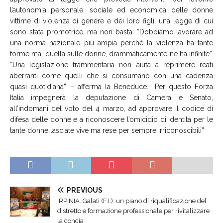
l’autonomia personale, sociale ed economica delle donne
vittime di violenza di genere e dei loro figli; una legge di cui
sono stata promotrice, ma non basta. “Dobbiamo lavorare ad
una norma nazionale più ampia perché la violenza ha tante
forme ma, quella sulle donne, drammaticamente ne ha infinite”.
“Una legislazione frammentaria non aiuta a reprimere reati
aberranti come quelli che si consumano con una cadenza
quasi quotidiana” – afferma la Beneduce. “Per questo Forza
Italia impegnerà la deputazione di Camera e Senato,
all’indomani del voto del 4 marzo, ad approvare il codice di
difesa delle donne e a riconoscere l’omicidio di identità per le
tante donne lasciate vive ma rese per sempre irriconoscibili”
PREVIOUS
IRPINIA. Galati (F.I.): un piano di riqualificazione del
distretto e formazione professionale per rivitalizzare
la concia