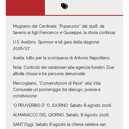
Mugnano del Cardinale, “Puparuolo” dal 1948: da
Saverio ai figli Francesco e Giuseppe, la storia continua
U.S. Avellino. Sponsor e kit gara della stagione
2026/27
Avella: lutto per la scomparsa di Antonio Napolitano
Nola. Controlli dei carabinieri alle agenzie funebri. Due
attività chiuse e tre persone denunciate
Mercogliano, “ConversAzioni di Pace”: alla Villa
Comunale un pomeriggio tra dialogo, poesia e
condivisione
‘O PRUVERBIO D’ ‘O JUORNO. Sabato 8 agosto 2026
ALMANACCO DEL GIORNO. Sabato, 8 Agosto 2026
SANT’Oggi. Sabato 8 agosto la chiesa celebra san