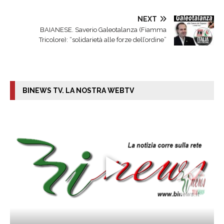
NEXT
BAIANESE. Saverio Galeotalanza (Fiamma
Tricolore): “solidarietà alle forze dell’ordine”
BINEWS TV. LA NOSTRA WEBTV