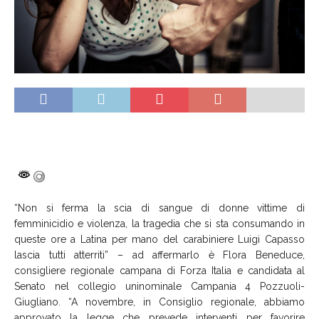
“Non si ferma la scia di sangue di donne vittime di
femminicidio e violenza, la tragedia che si sta consumando in
queste ore a Latina per mano del carabiniere Luigi Capasso
lascia tutti atterriti” – ad affermarlo è Flora Beneduce,
consigliere regionale campana di Forza Italia e candidata al
Senato nel collegio uninominale Campania 4 Pozzuoli-
Giugliano. “A novembre, in Consiglio regionale, abbiamo
approvato la legge che prevede interventi per favorire