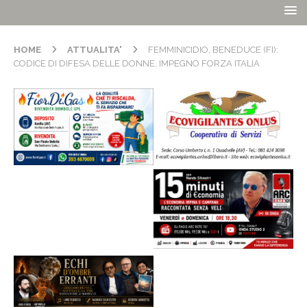
HOME
ATTUALITA'
FEMMINICIDIO, BENEDUCE (FI):
CODICE DI DIFESA DELLE DONNE, IMPEGNO FORZA ITALIA