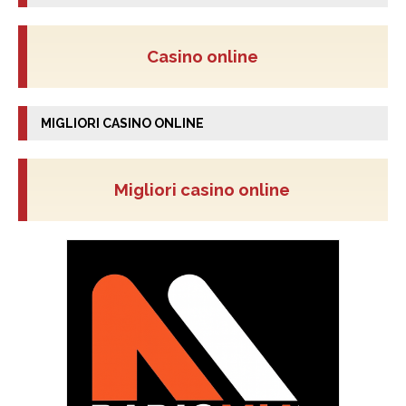
Casino online
MIGLIORI CASINO ONLINE
Migliori casino online