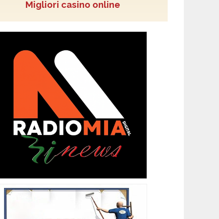
Migliori casino online