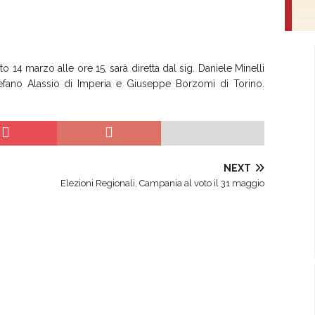
 14 marzo alle ore 15, sarà diretta dal sig. Daniele Minelli
 Stefano Alassio di Imperia e Giuseppe Borzomì di Torino.
NEXT
Elezioni Regionali, Campania al voto il 31 maggio