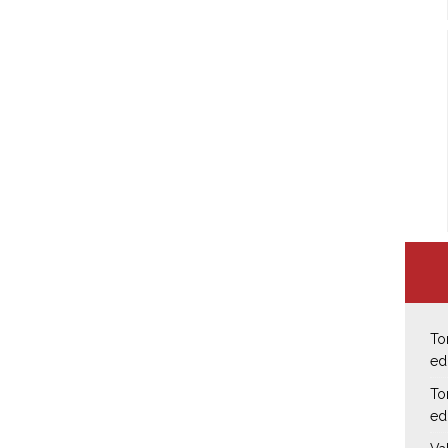
To
ed
To
ed