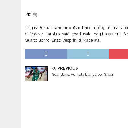
La gara
Virtus Lanciano-Avellino
, in programma sabato
di Varese. L’arbitro sarà coadiuvato dagli assistenti
Quarto uomo: Enzo Vesprini di Macerata.
PREVIOUS
Scandone. Fumata bianca per Green