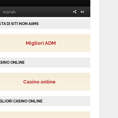
STA DI SITI NON AAMS
Migliori ADM
SINO ONLINE
Casino online
GLIORI CASINO ONLINE