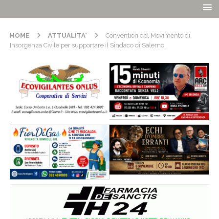
HOME
ATTUALITA'
Convention del Movimento di
Insorgenza Civile per supportare il Sindaco di Salerno.