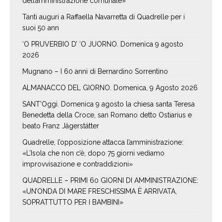
dell’amministrazione comunale»
Tanti auguri a Raffaella Navarretta di Quadrelle per i
suoi 50 ann
‘O PRUVERBIO D’ ‘O JUORNO. Domenica 9 agosto
2026
Mugnano – I 60 anni di Bernardino Sorrentino
ALMANACCO DEL GIORNO. Domenica, 9 Agosto 2026
SANT’Oggi. Domenica 9 agosto la chiesa santa Teresa
Benedetta della Croce, san Romano detto Ostiarius e
beato Franz Jägerstätter
Quadrelle, l’opposizione attacca l’amministrazione:
«L’Isola che non c’è, dopo 75 giorni vediamo
improvvisazione e contraddizioni»
QUADRELLE – PRIMI 60 GIORNI DI AMMINISTRAZIONE:
«UN’ONDA DI MARE FRESCHISSIMA È ARRIVATA,
SOPRATTUTTO PER I BAMBINI»