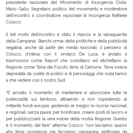
presidente nazionale del Movimento di Insorgenza Civile;
Mario Gallo, Segretario politico del movimento e moderatore
dell’incontro il coordinatore nazionale di Insorgenza Raffaele
Colucci.
Il leit motiv dell’incontro è stato il rilancio e la salvaguardia
della Campania. Stanchi ormai delle politiche e della pubblicità
negativa, anche da parte dei media nazionali, il pensiero di
Colucci, d’intesa con il sindaco De Luca, è andato a
trasmissioni come Report che screditano ed etichettano la
Regione come Terra dei Fuochi, terra di Camorra. Terra invece
depredata da scelte di politici e di personaggi che nulla hanno
a che vedere con il nostro Sud.
“E’ arrivato il momento di mantenere e valorizzare tutte le
potenzialità sul territorio, attraendo e non rispedendo al
mittente fondi europei, gestendo al meglio le risorse nazionali
e regionali senza paura: per bonificare, creare posti di lavoro e
per pubblicizzare la vera indole della nostra Regione. Questo
è il momento del fare” afferma Colucci ”non lasciamo spazio
alle false promesse ma facciamo campagna elettorale da