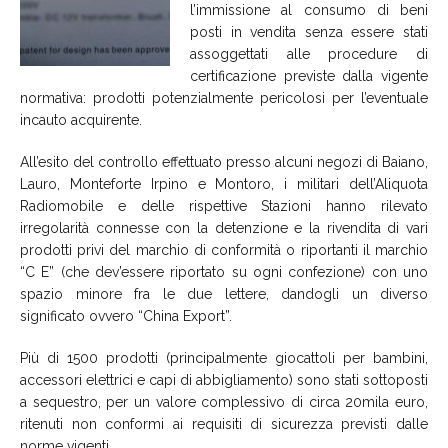
l’immissione al consumo di beni
posti in vendita senza essere stati
assoggettati alle procedure di
certificazione previste dalla vigente
normativa: prodotti potenzialmente pericolosi per l’eventuale
incauto acquirente.
All’esito del controllo effettuato presso alcuni negozi di Baiano,
Lauro, Monteforte Irpino e Montoro, i militari dell’Aliquota
Radiomobile e delle rispettive Stazioni hanno rilevato
irregolarità connesse con la detenzione e la rivendita di vari
prodotti privi del marchio di conformità o riportanti il marchio
“C E” (che dev’essere riportato su ogni confezione) con uno
spazio minore fra le due lettere, dandogli un diverso
significato ovvero “China Export”.
Più di 1500 prodotti (principalmente giocattoli per bambini,
accessori elettrici e capi di abbigliamento) sono stati sottoposti
a sequestro, per un valore complessivo di circa 20mila euro,
ritenuti non conformi ai requisiti di sicurezza previsti dalle
norme vigenti.