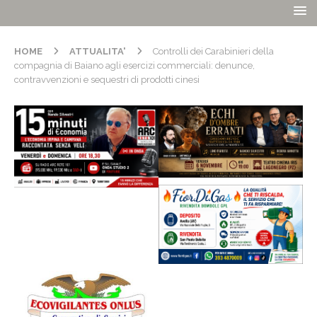
HOME
ATTUALITA'
Controlli dei Carabinieri della
compagnia di Baiano agli esercizi commerciali: denunce,
contravvenzioni e sequestri di prodotti cinesi