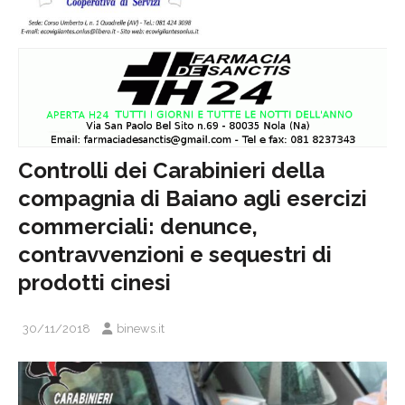
Controlli dei Carabinieri della
compagnia di Baiano agli esercizi
commerciali: denunce,
contravvenzioni e sequestri di
prodotti cinesi
30/11/2018
binews.it