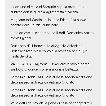
Il comune di Meta di Sorrento stipula protolocco
d’intesa con la guardia Agroforestale Italiana
Mugnano del Cardinale, Iolanda Prisco è la nuova
agente della Polizia Municipale
Lutto ad Avella: è scomparso il dott. Domenico Amato,
aveva 85 anni
Brusciano dà il benvenuto all’Agosto Antoniano
Bruscianese: al via il conto alla rovescia per la 151ª
Festa dei Gigli
VALLESACCARDA, torna CumVivere: la tavola come
simbolo di condivisione, armonia e bellezza.
Torna l’Aquilonia Jazz Fest: al via la seconda edizione
della rassegna diretta da Antonio Onorato
Torna l’Aquilonia Jazz Fest: al via la seconda edizione
della rassegna diretta da Antonio Onorato
Valle dell’Irno: sfonda la porta di casa per aggredire il