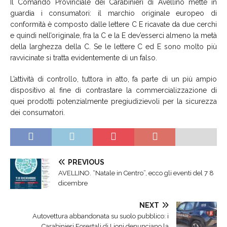
Il Comando Provinciale dei Carabinieri di Avellino mette in
guardia i consumatori: il marchio originale europeo di
conformità è composto dalle lettere C E ricavate da due cerchi
e quindi nell’originale, fra la C e la E dev’esserci almeno la metà
della larghezza della C. Se le lettere C ed E sono molto più
ravvicinate si tratta evidentemente di un falso.
L’attività di controllo, tuttora in atto, fa parte di un più ampio
dispositivo al fine di contrastare la commercializzazione di
quei prodotti potenzialmente pregiudizievoli per la sicurezza
dei consumatori.
PREVIOUS
AVELLINO. “Natale in Centro”, ecco gli eventi del 7 8
dicembre
NEXT
Autovettura abbandonata su suolo pubblico: i
Carabinieri Forestali di Lioni denunciano la