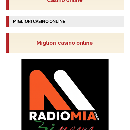
Casino online
MIGLIORI CASINO ONLINE
Migliori casino online