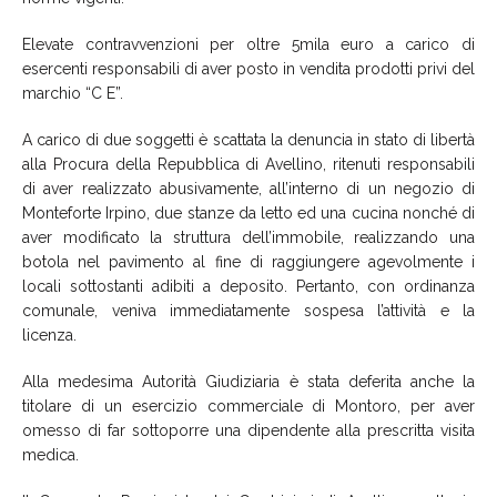
Elevate contravvenzioni per oltre 5mila euro a carico di
esercenti responsabili di aver posto in vendita prodotti privi del
marchio “C E”.
A carico di due soggetti è scattata la denuncia in stato di libertà
alla Procura della Repubblica di Avellino, ritenuti responsabili
di aver realizzato abusivamente, all’interno di un negozio di
Monteforte Irpino, due stanze da letto ed una cucina nonché di
aver modificato la struttura dell’immobile, realizzando una
botola nel pavimento al fine di raggiungere agevolmente i
locali sottostanti adibiti a deposito. Pertanto, con ordinanza
comunale, veniva immediatamente sospesa l’attività e la
licenza.
Alla medesima Autorità Giudiziaria è stata deferita anche la
titolare di un esercizio commerciale di Montoro, per aver
omesso di far sottoporre una dipendente alla prescritta visita
medica.