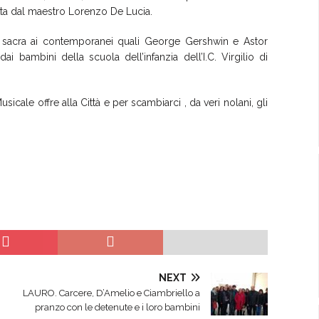
etta dal maestro Lorenzo De Lucia.
 sacra ai contemporanei quali George Gershwin e Astor
ai bambini della scuola dell’infanzia dell’I.C. Virgilio di
usicale offre alla Città e per scambiarci , da veri nolani, gli
NEXT
LAURO. Carcere, D’Amelio e Ciambriello a
pranzo con le detenute e i loro bambini