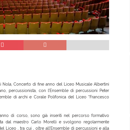
 Nola, Concerto di fine anno del Liceo Musicale Albertini
ano, percussionista, con l’Ensemble di percussioni Peter
nsemble di archi e Corale Polifonica del Liceo “Francesco
 anno di corso, sono già inseriti nel percorso formativo
retta dal maestro Carlo Morelli e svolgono regolarmente
del Liceo , tra cui , oltre all’Ensemble di percussioni e alla