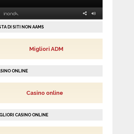
STA DI SITI NON AAMS
Migliori ADM
SINO ONLINE
Casino online
GLIORI CASINO ONLINE