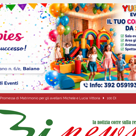
Promessa di Matrimonio per gli avellani Michele e Lucia Vittoria
100 DI
ovedì 6 agosto 2026
ALMANACCO
dí, 6 Agosto 2026
ALMANACCO