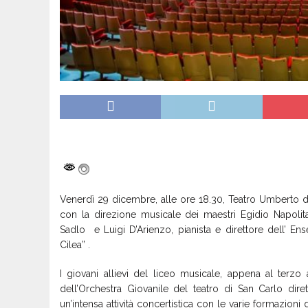
Venerdì 29 dicembre, alle ore 18.30, Teatro Umberto di
con la direzione musicale dei maestri Egidio Napolit
Sadlo e Luigi D’Arienzo, pianista e direttore dell’ E
Cilea” .
I giovani allievi del liceo musicale, appena al terzo
dell’Orchestra Giovanile del teatro di San Carlo di
un’intensa attività concertistica con le varie formazioni 