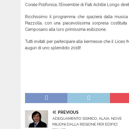
Corale Polifonica, l’Ensemble di Fiati Achille Longo dir
Ricchissimo il programma che spazierà dalla musica
Piazzolla, con una piacevolissima sorpresa costituita d
Camposano alla loro primissima esibizione.
Tutti invitati per partecipare alla kermesse che il Liceo M
auguri di uno splendido 2018!
PREVIOUS
ADEGUAMENTO SISMICO, ALAIA: NOVE
MILIONI DALLA REGIONE PER EDIFICI