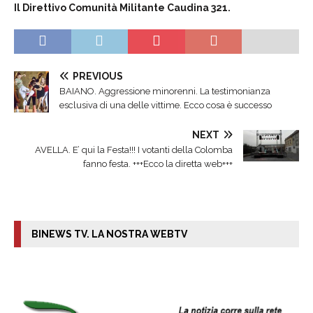
Il Direttivo Comunità Militante Caudina 321.
PREVIOUS
BAIANO. Aggressione minorenni. La testimonianza
esclusiva di una delle vittime. Ecco cosa è successo
NEXT
AVELLA. E’ qui la Festa!!! I votanti della Colomba
fanno festa. +++Ecco la diretta web+++
BINEWS TV. LA NOSTRA WEBTV