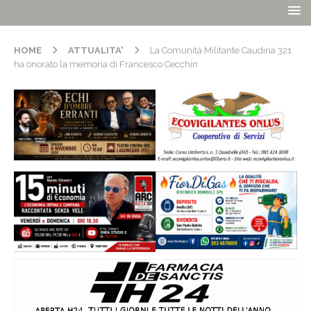
HOME
ATTUALITA'
La Comunità Militante Caudina 321
ha onorato la memoria di Francesco Cecchin