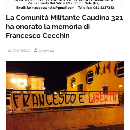
La Comunità Militante Caudina 321
ha onorato la memoria di
Francesco Cecchin
16/06/2016
binews.it