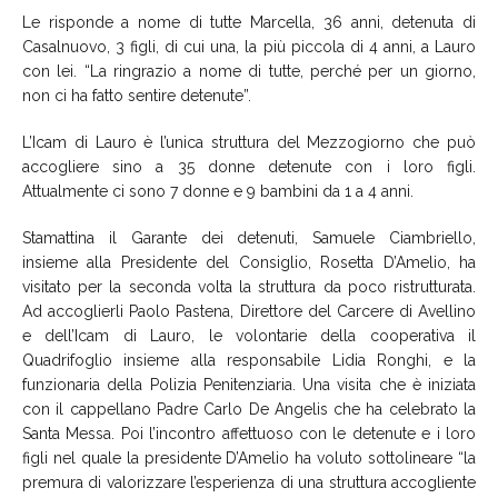
Le risponde a nome di tutte Marcella, 36 anni, detenuta di
Casalnuovo, 3 figli, di cui una, la più piccola di 4 anni, a Lauro
con lei. “La ringrazio a nome di tutte, perché per un giorno,
non ci ha fatto sentire detenute”.
L’Icam di Lauro è l’unica struttura del Mezzogiorno che può
accogliere sino a 35 donne detenute con i loro figli.
Attualmente ci sono 7 donne e 9 bambini da 1 a 4 anni.
Stamattina il Garante dei detenuti, Samuele Ciambriello,
insieme alla Presidente del Consiglio, Rosetta D’Amelio, ha
visitato per la seconda volta la struttura da poco ristrutturata.
Ad accoglierli Paolo Pastena, Direttore del Carcere di Avellino
e dell’Icam di Lauro, le volontarie della cooperativa il
Quadrifoglio insieme alla responsabile Lidia Ronghi, e la
funzionaria della Polizia Penitenziaria. Una visita che è iniziata
con il cappellano Padre Carlo De Angelis che ha celebrato la
Santa Messa. Poi l’incontro affettuoso con le detenute e i loro
figli nel quale la presidente D’Amelio ha voluto sottolineare “la
premura di valorizzare l’esperienza di una struttura accogliente