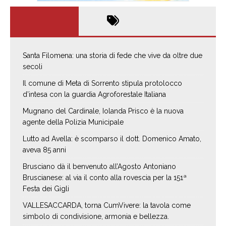
Santa Filomena: una storia di fede che vive da oltre due
secoli
Il comune di Meta di Sorrento stipula protolocco
d’intesa con la guardia Agroforestale Italiana
Mugnano del Cardinale, Iolanda Prisco è la nuova
agente della Polizia Municipale
Lutto ad Avella: è scomparso il dott. Domenico Amato,
aveva 85 anni
Brusciano dà il benvenuto all’Agosto Antoniano
Bruscianese: al via il conto alla rovescia per la 151ª
Festa dei Gigli
VALLESACCARDA, torna CumVivere: la tavola come
simbolo di condivisione, armonia e bellezza.