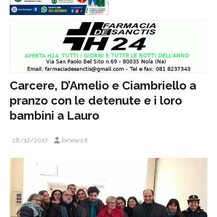
Carcere, D’Amelio e Ciambriello a
pranzo con le detenute e i loro
bambini a Lauro
28/12/2017
binews.it