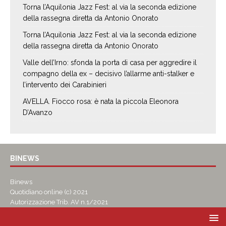
Torna l’Aquilonia Jazz Fest: al via la seconda edizione
della rassegna diretta da Antonio Onorato
Torna l’Aquilonia Jazz Fest: al via la seconda edizione
della rassegna diretta da Antonio Onorato
Valle dell’Irno: sfonda la porta di casa per aggredire il
compagno della ex – decisivo l’allarme anti-stalker e
l’intervento dei Carabinieri
AVELLA. Fiocco rosa: è nata la piccola Eleonora
D’Avanzo
BINEWS
Binews
Quotidiano online (c) 2021
Autorizzazione Trib. AV n.1/2021