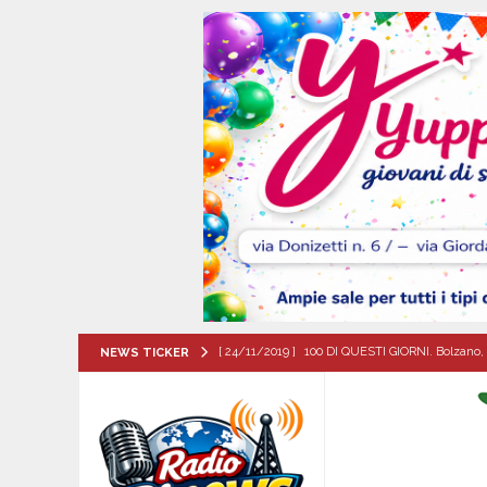
[ 24/11/2019 ]
100 DI QUESTI GIORNI. Bolzano, 
NEWS TICKER
QUESTI GIORNI
[ 09/08/2026 ]
Trasformazione di ABC Napoli in
coinvolgimento societario e royalty ambientali