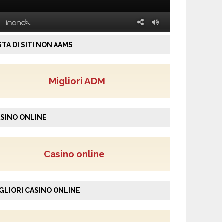
STA DI SITI NON AAMS
Migliori ADM
SINO ONLINE
Casino online
GLIORI CASINO ONLINE