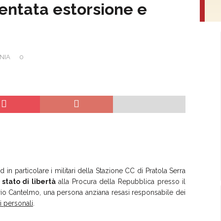
entata estorsione e
INIA
0
 in particolare i militari della Stazione CC di Pratola Serra
 stato di libertà
alla Procura della Repubblica presso il
sario Cantelmo, una persona anziana resasi responsabile dei
i personali
.