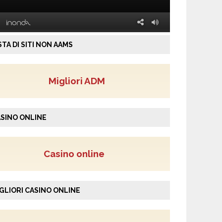
STA DI SITI NON AAMS
Migliori ADM
SINO ONLINE
Casino online
GLIORI CASINO ONLINE