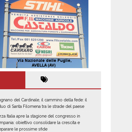
gnano del Cardinale, il cammino della fede: il
iduo di Santa Filomena tra le strade del paese
rza Italia apre la stagione del congresso in
mpania: obiettivo consolidare la crescita e
eparare le prossime sfide