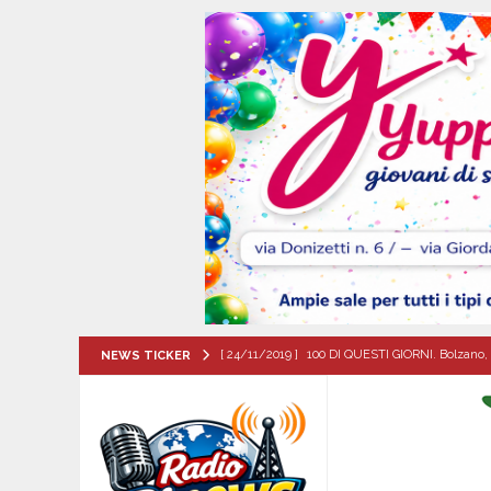
[ 24/11/2019 ]
100 DI QUESTI GIORNI. Bolzano, 
NEWS TICKER
QUESTI GIORNI
[ 07/08/2026 ]
Mugnano del Cardinale, il cammin
ATTUALITA'