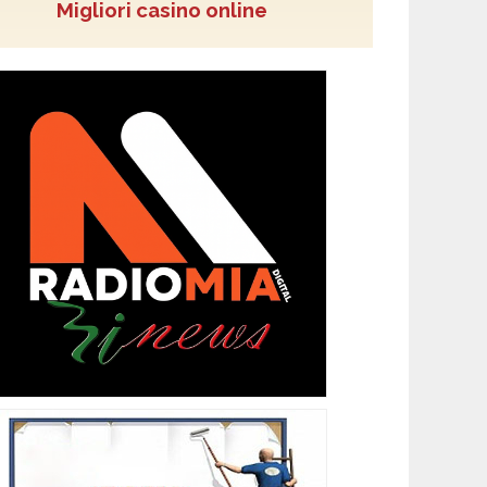
Migliori casino online