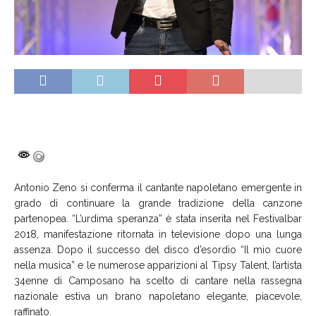
Antonio Zeno si conferma il cantante napoletano emergente in
grado di continuare la grande tradizione della canzone
partenopea. “L’urdima speranza” è stata inserita nel Festivalbar
2018, manifestazione ritornata in televisione dopo una lunga
assenza. Dopo il successo del disco d’esordio “Il mio cuore
nella musica” e le numerose apparizioni al Tipsy Talent, l’artista
34enne di Camposano ha scelto di cantare nella rassegna
nazionale estiva un brano napoletano elegante, piacevole,
raffinato.