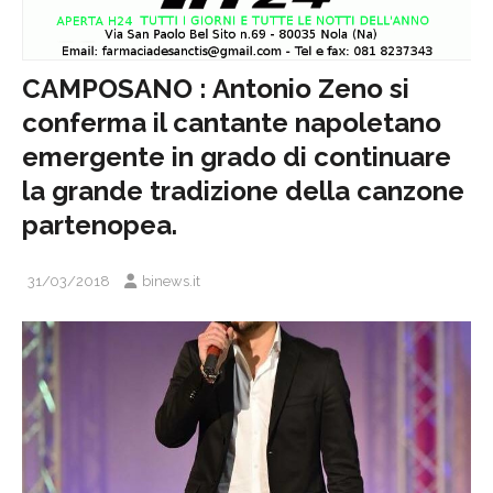
CAMPOSANO : Antonio Zeno si
conferma il cantante napoletano
emergente in grado di continuare
la grande tradizione della canzone
partenopea.
31/03/2018
binews.it