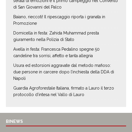
serata di emozioni e il primo campeggio nel Convento
di San Giovanni del Palco
Baiano, rieccoti! Il ripescaggio riporta i granata in
Promozione
Domicella in festa: Zahida Muhammad presta
giuramento nella Polizia di Stato
Avella in festa: Francesca Pedalino spegne 50
candeline tra sorrisi, affetto e tanta allegria
Usura ed estorsioni aggravate dal metodo mafioso:
due persone in carcere dopo l’inchiesta della DDA di
Napoli
Guardia Agroforestale Italiana, firmato a Lauro il terzo
protocollo d’intesa nel Vallo di Lauro
BINEWS