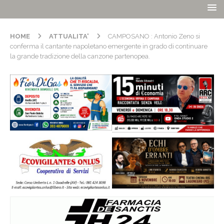
HOME
ATTUALITA'
CAMPOSANO : Antonio Zeno si
conferma il cantante napoletano emergente in grado di continuare
la grande tradizione della canzone partenopea.