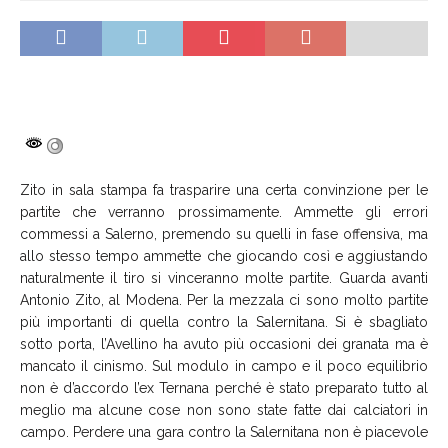
Zito in sala stampa fa trasparire una certa convinzione per le
partite che verranno prossimamente. Ammette gli errori
commessi a Salerno, premendo su quelli in fase offensiva, ma
allo stesso tempo ammette che giocando così e aggiustando
naturalmente il tiro si vinceranno molte partite. Guarda avanti
Antonio Zito, al Modena. Per la mezzala ci sono molto partite
più importanti di quella contro la Salernitana. Si è sbagliato
sotto porta, l’Avellino ha avuto più occasioni dei granata ma è
mancato il cinismo. Sul modulo in campo e il poco equilibrio
non è d’accordo l’ex Ternana perché è stato preparato tutto al
meglio ma alcune cose non sono state fatte dai calciatori in
campo. Perdere una gara contro la Salernitana non è piacevole