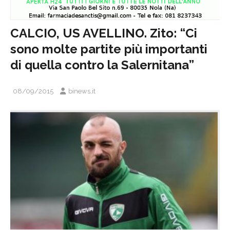
CALCIO, US AVELLINO. Zito: “Ci
sono molte partite più importanti
di quella contro la Salernitana”
08/09/2015
binews.it