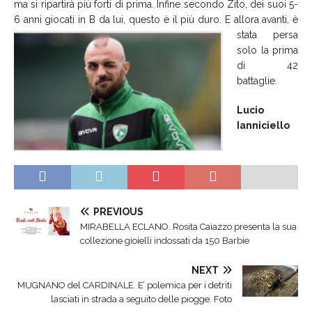
ma si ripartirà più forti di prima. Infine secondo Zito, dei suoi 5-
6 anni giocati in B da lui, questo è il più duro. E allora avanti,
è
stata persa
solo la prima
di 42
battaglie.
Lucio
Ianniciello
PREVIOUS
MIRABELLA ECLANO. Rosita Caiazzo presenta la sua
collezione gioielli indossati da 150 Barbie
NEXT
MUGNANO del CARDINALE. E’ polemica per i detriti
lasciati in strada a seguito delle piogge. Foto