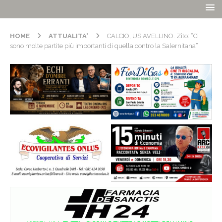
HOME
ATTUALITA'
CALCIO, US AVELLINO. Zito: “Ci
sono molte partite più importanti di quella contro la Salernitana”