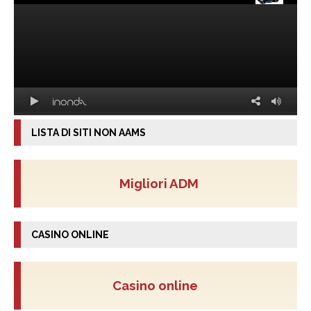
LISTA DI SITI NON AAMS
Migliori ADM
CASINO ONLINE
Casino online