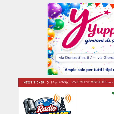
[ 24/11/2019 ]
100 DI QUESTI GIORNI. Bolzano, 
NEWS TICKER
QUESTI GIORNI
[ 07/08/2026 ]
Visciano celebra Padre Arturo D’
MANIFESTAZIONI