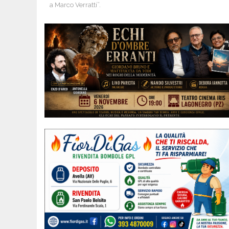
a Marco Verratti”.