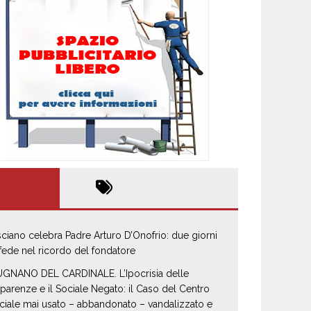
sciano celebra Padre Arturo D’Onofrio: due giorni
 fede nel ricordo del fondatore
GNANO DEL CARDINALE. L’Ipocrisia delle
parenze e il Sociale Negato: il Caso del Centro
ciale mai usato – abbandonato – vandalizzato e