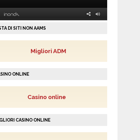
STA DI SITI NON AAMS
Migliori ADM
SINO ONLINE
Casino online
GLIORI CASINO ONLINE