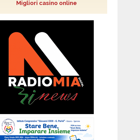
Migliori casino online