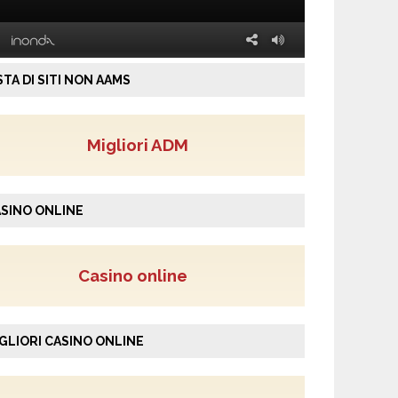
STA DI SITI NON AAMS
Migliori ADM
SINO ONLINE
Casino online
GLIORI CASINO ONLINE