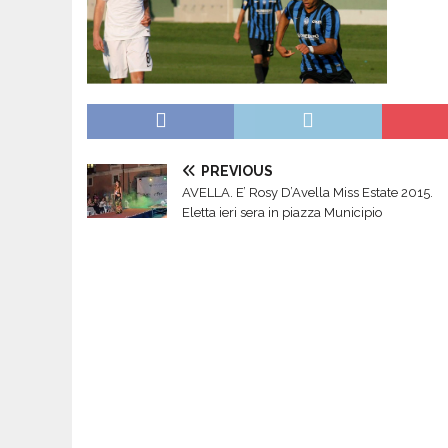
PREVIOUS
AVELLA. E’ Rosy D’Avella Miss Estate 2015.
Eletta ieri sera in piazza Municipio