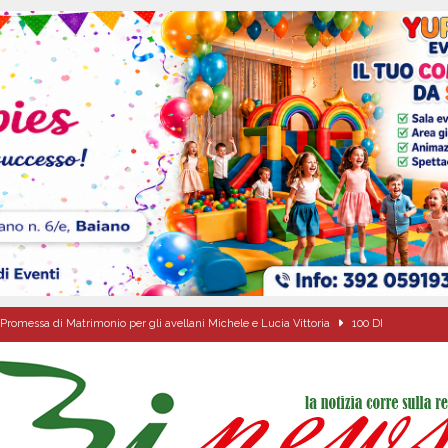
Promessa di Matrimonio per gli avellani Michele e Lucia Vittoria
100 DI
ovedì 6 agosto 2026
ALMANACCO
dí, 6 Agosto 2026
ALMANACCO