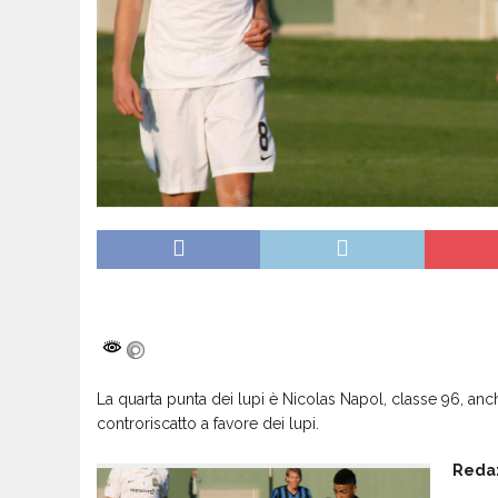
La quarta punta dei lupi è Nicolas Napol, classe 96, anch’ 
controriscatto a favore dei lupi.
Redaz