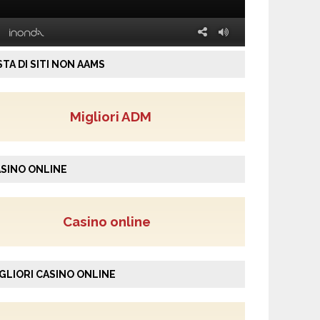
STA DI SITI NON AAMS
Migliori ADM
SINO ONLINE
Casino online
GLIORI CASINO ONLINE