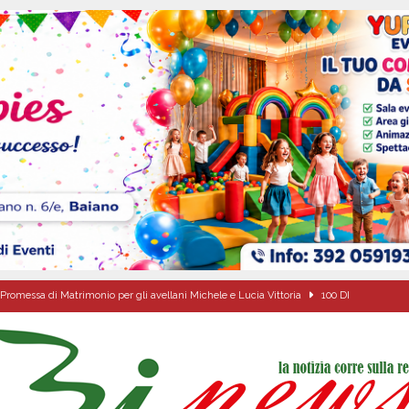
Promessa di Matrimonio per gli avellani Michele e Lucia Vittoria
100 DI
ovedì 6 agosto 2026
ALMANACCO
dí, 6 Agosto 2026
ALMANACCO