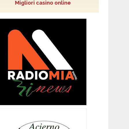
Migliori casino online