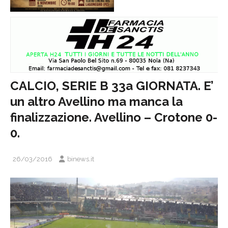
CALCIO, SERIE B 33a GIORNATA. E’
un altro Avellino ma manca la
finalizzazione. Avellino – Crotone 0-
0.
26/03/2016
binews.it