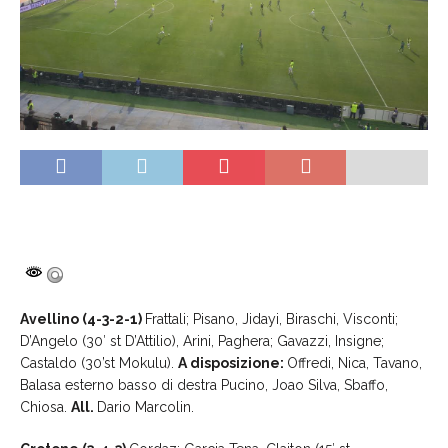
Avellino (4-3-2-1)
Frattali; Pisano, Jidayi, Biraschi, Visconti;
D’Angelo (30′ st D’Attilio), Arini, Paghera; Gavazzi, Insigne;
Castaldo (30’st Mokulu).
A disposizione:
Offredi, Nica, Tavano,
Balasa esterno basso di destra Pucino, Joao Silva, Sbaffo,
Chiosa.
All.
Dario Marcolin.