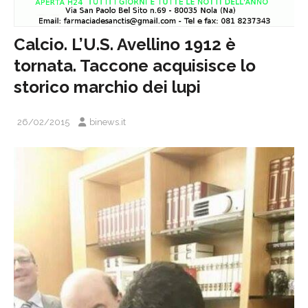
Calcio. L’U.S. Avellino 1912 è
tornata. Taccone acquisisce lo
storico marchio dei lupi
26/02/2015
binews.it