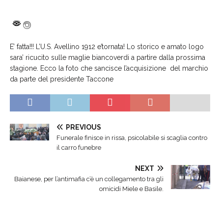
E’ fatta!!! L’U.S. Avellino 1912 e’tornata! Lo storico e amato logo
sara’ ricucito sulle maglie biancoverdi a partire dalla prossima
stagione. Ecco la foto che sancisce l’acquisizione del marchio
da parte del presidente Taccone
PREVIOUS
Funerale finisce in rissa, psicolabile si scaglia contro
il carro funebre
NEXT
Baianese, per l’antimafia c’è un collegamento tra gli
omicidi Miele e Basile.