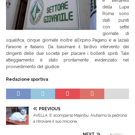
e Bertarelli
della Lupa
Roma sono
stati puniti
con sette
giornate di
squalifica, cinque giornate inoltre all’irpino Pagano e ai laziali
Faraone e Italiano. Da biasimare il tardivo intervento dei
dirigenti delle due società per placare i bollenti spiriti. Tale
atteggiamento è stato prontamente evidenziato nel
provvedimento del giudice.
Redazione sportiva
PREVIOUS
AVELLA. E’ scomparso Majinbu. Aiutiamo la padrona
a ritrovare il suo micione.
NEXT