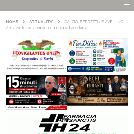
HOME
ATTUALITA'
CALCIO, BERRETTI US AVELLINO.
Arrivano le sanzioni dopo la rissa di Lacedonia.