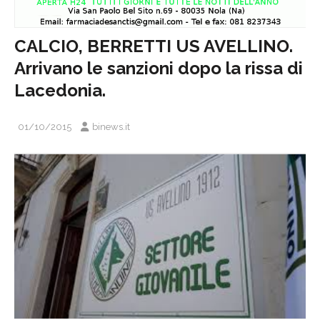
CALCIO, BERRETTI US AVELLINO.
Arrivano le sanzioni dopo la rissa di
Lacedonia.
01/10/2015
binews.it