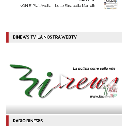
NON E’ PIU’. Avella – Lutto Elisabetta Marretti
BINEWS TV. LA NOSTRA WEBTV
RADIO BINEWS