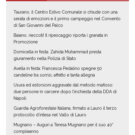
Taurano, il Centro Estivo Comunale si chiude con una
serata di emozioni e il primo campeggio nel Convento
di San Giovanni del Palco
Baiano, rieccoti! Il ripescaggio riporta i granata in
Promozione
Domicella in festa: Zahida Muhammad presta
giuramento nella Polizia di Stato
Avella in festa: Francesca Pedalino spegne 50
candeline tra sorrisi, affetto e tanta allegria
Usura ed estorsioni aggravate dal metodo mafioso:
due persone in carcere dopo l’inchiesta della DDA di
Napoli
Guardia Agroforestale Italiana, firmato a Lauro il terzo
protocollo d’intesa nel Vallo di Lauro
Mugnano – Auguri a Teresa Mugnano per il suo 40°
compleanno