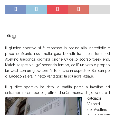
Il giudice sportivo si è espresso in ordine alla incredibile e
poco edificante rissa nella gara berretti tra Lupa Roma ed
Avellino (seconda giornata girone C) dello scorso week end.
Match sospeso al 32′ secondo tempo, da li’ un vero e proprio
far west con un giocatore finito anche in ospedale. Sul campo
di Lacedonia era in netto vantaggio la squadra laziale.
Il giudice sportivo ha dato la partita persa a tavolino ad
entrambi i team
per 0-3 oltre ad un’ammenda di 5.000 euro. I
calciatori
Viscardi
dell’Avellino